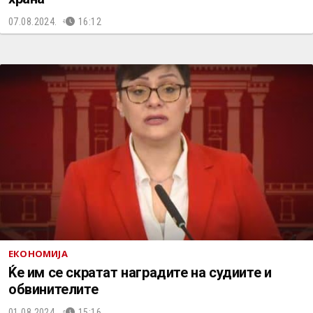
07.08.2024.
16:12
ЕКОНОМИЈА
Ќе им се скратат наградите на судиите и
обвинителите
01.08.2024.
15:16