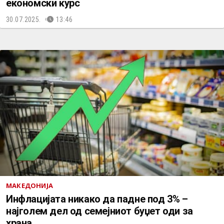
економски курс
30.07.2025.
13:46
МАКЕДОНИЈА
Инфлацијата никако да падне под 3% –
најголем дел од семејниот буџет оди за
храна