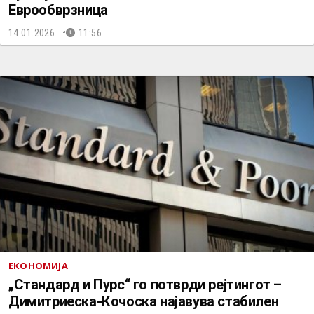
Еврообврзница
14.01.2026.
11:56
ЕКОНОМИЈА
„Стандард и Пурс“ го потврди рејтингот –
Димитриеска-Кочоска најавува стабилен