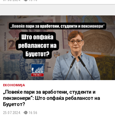
ЕКОНОМИЈА
„Повеќе пари за вработени, студенти и
пензионери“: Што опфаќа ребалансот на
Буџетот?
25.07.2024.
16:56