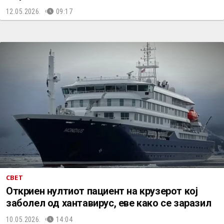
12.05.2026.
09:17
СВЕТ
Откриен нултиот пациент на крузерот кој
заболел од хантавирус, еве како се заразил
10.05.2026.
14:04