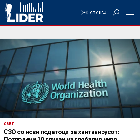
СЛУШАЈ
СВЕТ
СЗО со нови податоци за хантавирусот:
Потврдени 10 случаи на глобално ниво