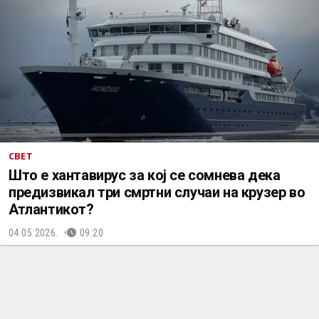
СВЕТ
Што е хантавирус за кој се сомнева дека
предизвикал три смртни случаи на крузер во
Атлантикот?
04.05.2026.
09:20