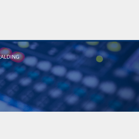
RALDING