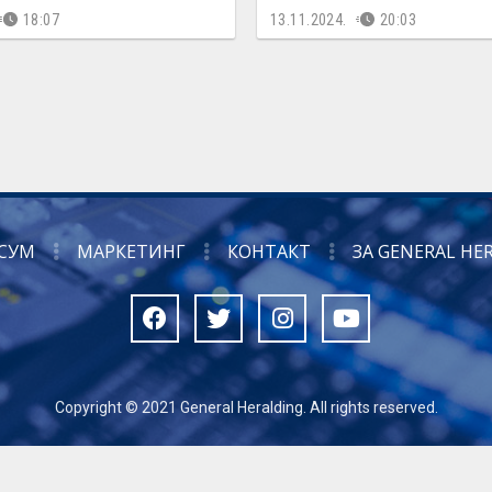
18:07
13.11.2024.
20:03
СУМ
МАРКЕТИНГ
КОНТАКТ
ЗА GENERAL HE
Copyright © 2021 General Heralding. All rights reserved.