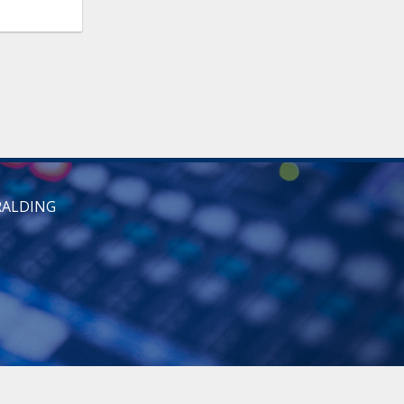
RALDING