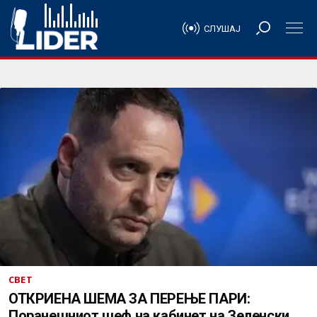
СЛУШАЈ
СВЕТ
ОТКРИЕНА ШЕМА ЗА ПЕРЕЊЕ ПАРИ:
Поранешниот шеф на кабинет на Зеленски