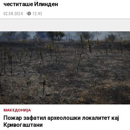
честиташе Илинден
02.08.2024.
12:43
МАКЕДОНИЈА
Пожар зафатил археолошки локалитет кај
Кривогаштани