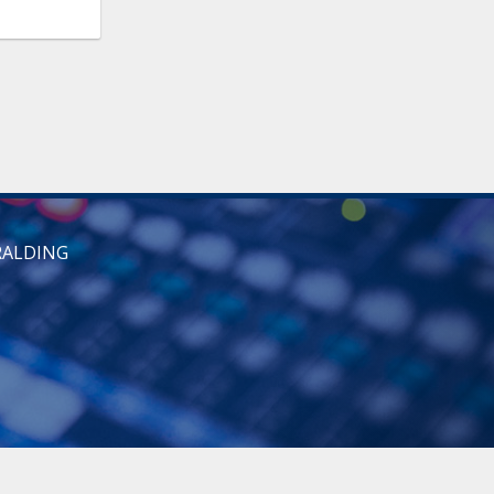
RALDING