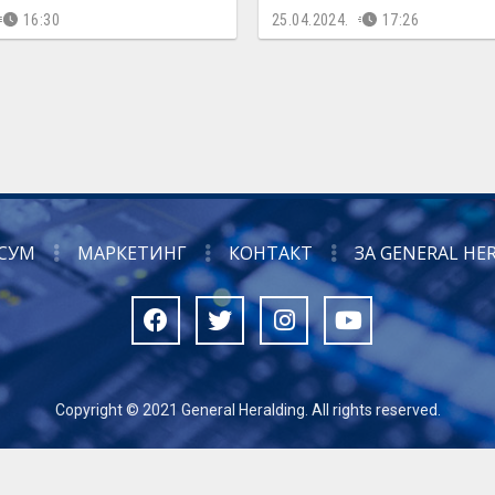
16:30
25.04.2024.
17:26
СУМ
МАРКЕТИНГ
КОНТАКТ
ЗА GENERAL HE
Copyright © 2021 General Heralding. All rights reserved.