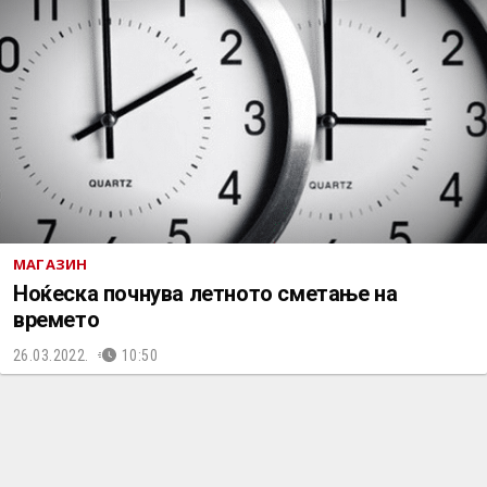
МАГАЗИН
Ноќеска почнува летното сметање на
времето
26.03.2022.
10:50