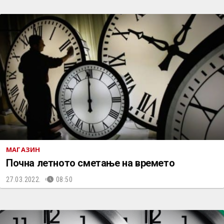
МАГАЗИН
Почна летното сметање на времето
27.03.2022.
08:50