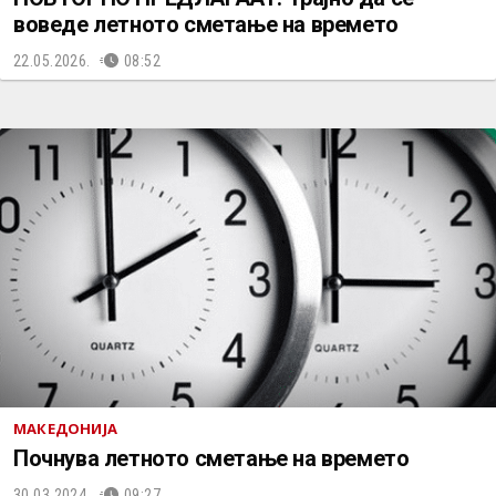
воведе летното сметање на времето
22.05.2026.
08:52
МАКЕДОНИЈА
Почнува летното сметање на времето
30.03.2024.
09:27