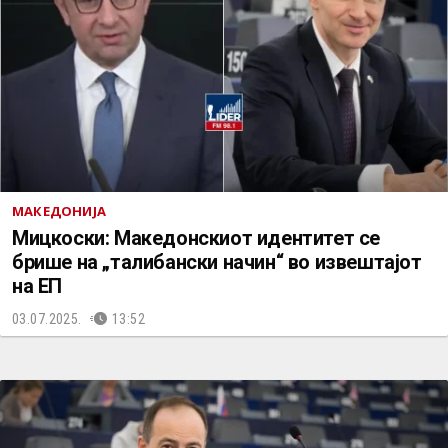
МАКЕДОНИЈА
Мицкоски: Македонскиот идентитет се
брише на „талибански начин“ во извештајот
на ЕП
03.07.2025.
13:52