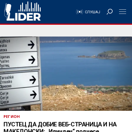
СЛУШАЈ
РЕГИОН
ПУСТЕЦ ДА ДОБИЕ ВЕБ-СТРАНИЦА И НА
МАКЕДОНСКИ: „Илинден“ поднесе