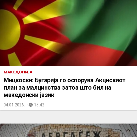
МАКЕДОНИЈА
Мицкоски: Бугарија го оспорува Акцискиот
план за малцинства затоа што бил на
македонски јазик
04.01.2026.
15:42