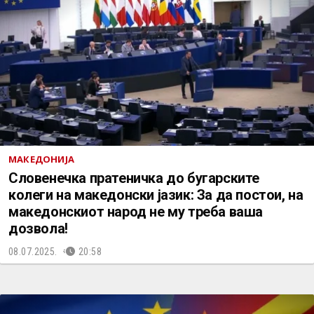
МАКЕДОНИЈА
Словенечка пратеничка до бугарските
колеги на македонски јазик: За да постои, на
македонскиот народ не му треба ваша
дозвола!
08.07.2025.
20:58