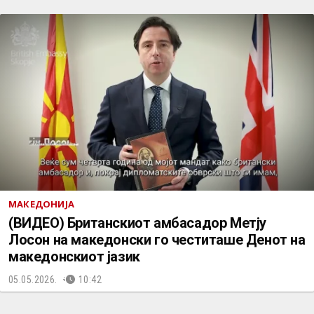
МАКЕДОНИЈА
(ВИДЕО) Британскиот амбасадор Метју
Лосон на македонски го честиташе Денот на
македонскиот јазик
05.05.2026.
10:42