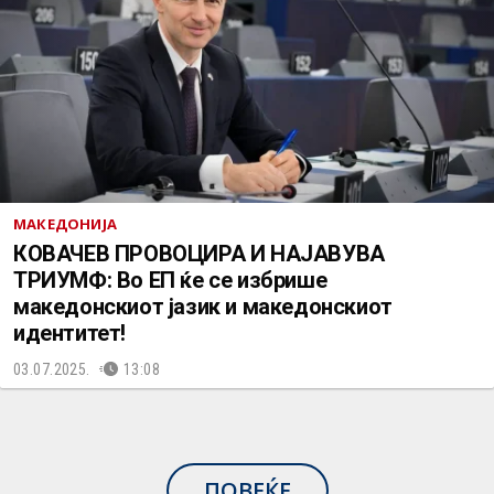
МАКЕДОНИЈА
КОВАЧЕВ ПРОВОЦИРА И НАЈАВУВА
ТРИУМФ: Во ЕП ќе се избрише
македонскиот јазик и македонскиот
идентитет!
03.07.2025.
13:08
ПОВЕЌЕ