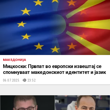
МАКЕДОНИЈА
Мицкоски: Првпат во европски извештај се
спомнуваат македонскиот идентитет и јазик
06.07.2025.
23:52