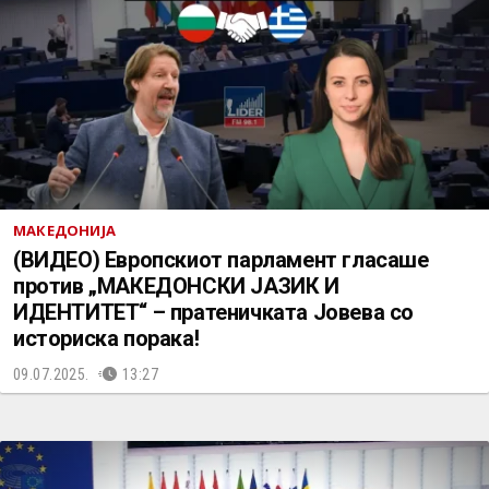
МАКЕДОНИЈА
(ВИДЕО) Европскиот парламент гласаше
против „МАКЕДОНСКИ ЈАЗИК И
ИДЕНТИТЕТ“ – пратеничката Јовева со
историска порака!
09.07.2025.
13:27