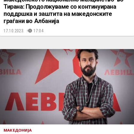
Тирана: Продолжуваме со континуирана
поддршка и заштита нa македонските
граѓани во Албанија
17.10.2023.
17:04
МАКЕДОНИЈА