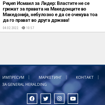
Реџеп Исмаил за Лидер: Властите не се
грижат за правата на Македонците во
Македонија, небулозно е да се очекува тоа
да го прават во друга држава!
04.02.2022.
10:57
ИМПРЕСУМ
МАРКЕТИНГ
КОНТАКТ
ЗА GENERAL HERALDING