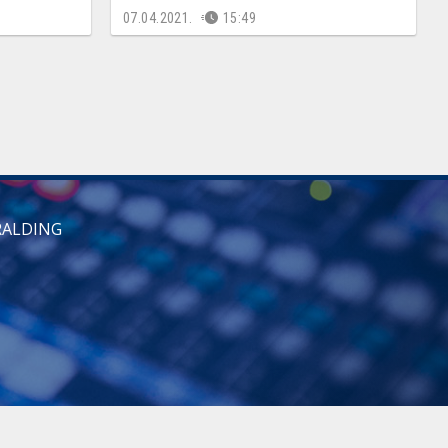
07.04.2021.
15:49
RALDING