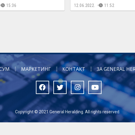
15:36
12.06.2022.
11:52
СУМ
МАРКЕТИНГ
КОНТАКТ
ЗА GENERAL HE
Copyright © 2021 General Heralding. All rights reserved.