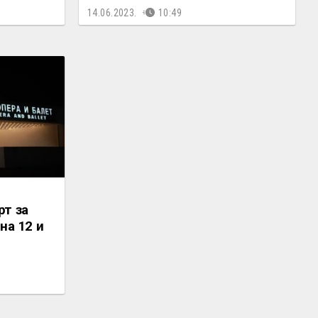
14.06.2023.
10:49
т за
на 12 и