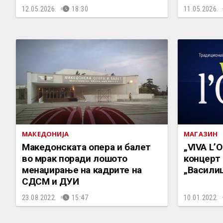
12.05.2026.
18:30
11.05.2026.
МАКЕДОНИЈА
МАГАЗИН
Македонската опера и балет
„VIVA L’
во мрак поради лошото
концерт 
менаџирање на кадрите на
„Васили
СДСМ и ДУИ
23.08.2022.
15:47
10.01.2022.