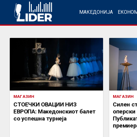
МАКЕДОНИЈА
ЕКОНО
МАГАЗИН
МАГАЗИН
СТОЕЧКИ ОВАЦИИ НИЗ
Силен ст
ЕВРОПА: Македонскиот балет
оперски 
со успешна турнеја
Публика
премиер