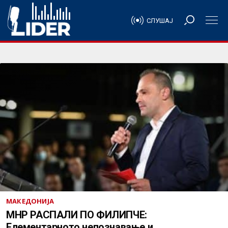
СЛУШАЈ
МАКЕДОНИЈА
МНР РАСПАЛИ ПО ФИЛИПЧЕ:
Елементарното непознавање и