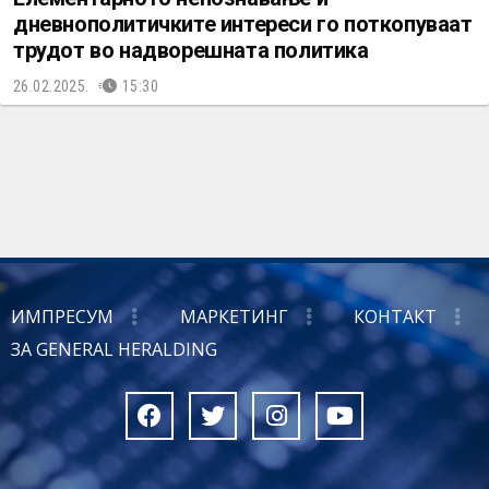
дневнополитичките интереси го поткопуваат
трудот во надворешната политика
26.02.2025.
15:30
ИМПРЕСУМ
МАРКЕТИНГ
КОНТАКТ
ЗА GENERAL HERALDING