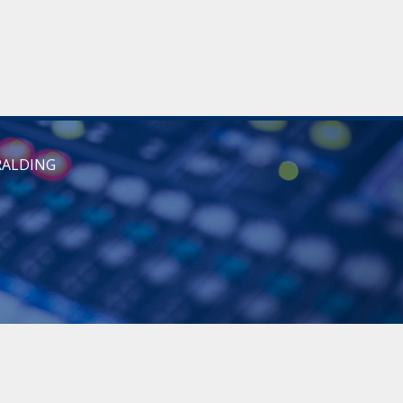
RALDING