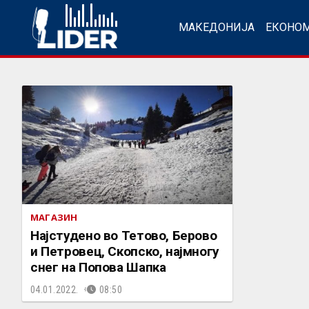
МАКЕДОНИЈА
ЕКОНО
МАГАЗИН
Најстудено во Тетово, Берово
и Петровец, Скопско, најмногу
снег на Попова Шапка
04.01.2022.
08:50