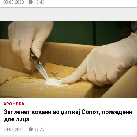
05.03.2023.
16:46
ХРОНИКА
Запленет кокаин во џип кај Сопот, приведени
две лица
14.04.2021.
09:25