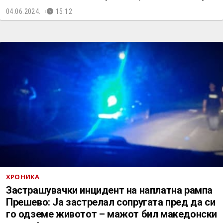
04.06.2024.
15:12
ХРОНИКА
Застрашувачки инцидент на наплатна рампа
Прешево: Ја застрелал сопругата пред да си
го одземе животот – мажот бил македонски