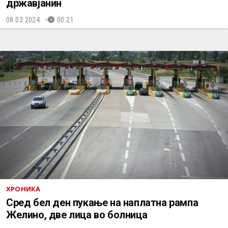
државјанин
08.03.2024.
00:21
ХРОНИКА
Сред бел ден пукање на наплатна рампа
Желино, две лица во болница