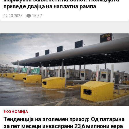
приведе двајца на наплатна рампа
02.03.2025.
15:57
ЕКОНОМИЈА
Тенденција на зголемен приход: Од патарина
за пет месеци инкасирани 23,6 милиони евра