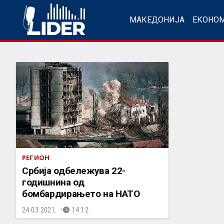
МАКЕДОНИЈА
ЕКОНО
РЕГИОН
Србија одбележува 22-
годишнина од
бомбардирањето на НАТО
24.03.2021.
14:12