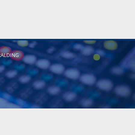
RALDING