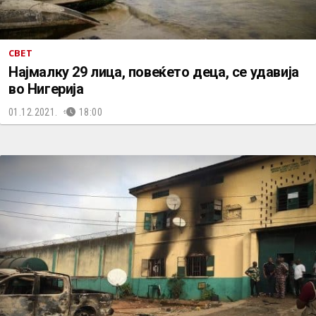
СВЕТ
Најмалку 29 лица, повеќето деца, се удавија
во Нигерија
01.12.2021.
18:00