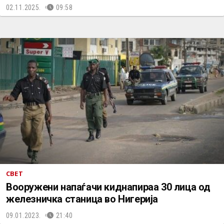
02.11.2025.
09:58
СВЕТ
Вооружени напаѓачи киднапираа 30 лица од
железничка станица во Нигерија
09.01.2023.
21:40