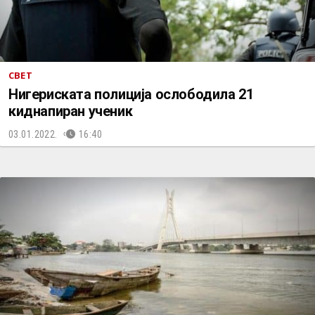
СВЕТ
Нигериската полиција ослободила 21
киднапиран ученик
03.01.2022.
16:40