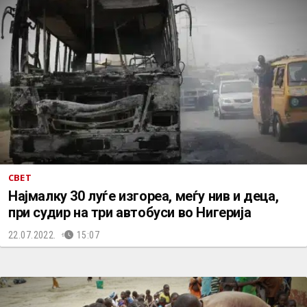
СВЕТ
Најмалку 30 луѓе изгореа, меѓу нив и деца,
при судир на три автобуси во Нигерија
22.07.2022.
15:07