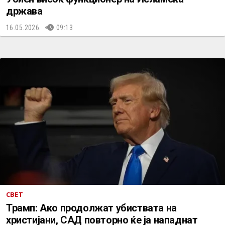
држава
16.05.2026.
09:13
СВЕТ
Трамп: Ако продолжат убиствата на
христијани, САД повторно ќе ја нападнат