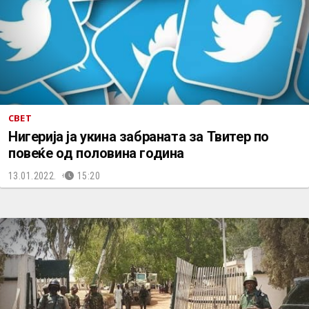
СВЕТ
Нигерија ја укина забраната за Твитер по
повеќе од половина година
13.01.2022.
15:20