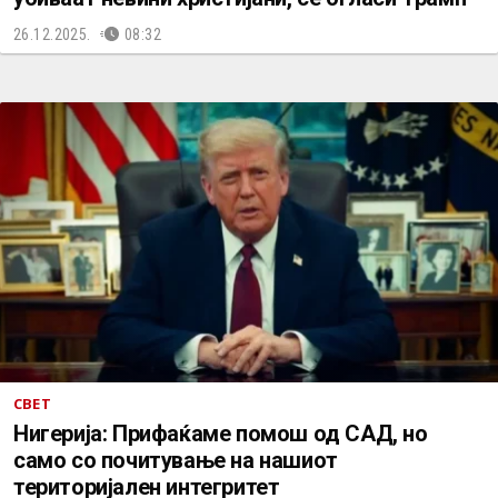
26.12.2025.
08:32
СВЕТ
Нигерија: Прифаќаме помош од САД, но
само со почитување на нашиот
територијален интегритет