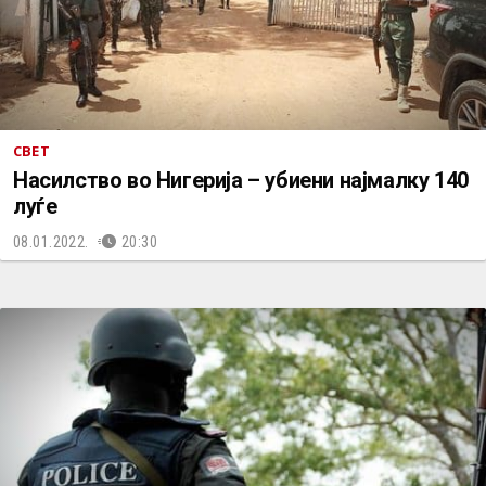
СВЕТ
Насилство во Нигерија – убиени најмалку 140
луѓе
08.01.2022.
20:30