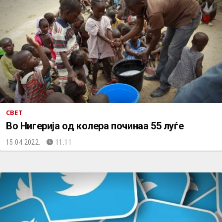
СВЕТ
Во Нигерија од колера починаа 55 луѓе
15.04.2022.
11:11