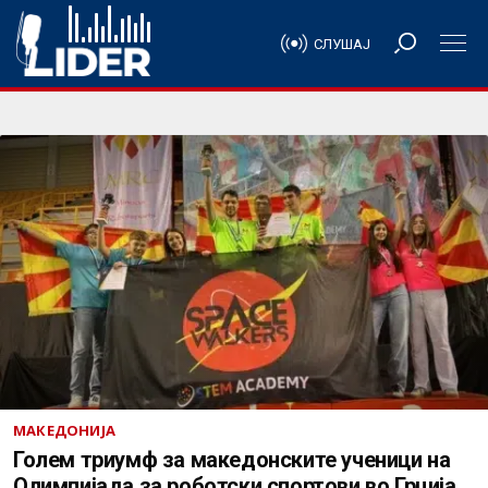
СЛУШАЈ
МАКЕДОНИЈА
Голем триумф за македонските ученици на
Олимпијада за роботски спортови во Грција