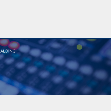
RALDING