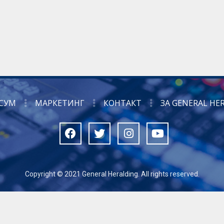
СУМ
МАРКЕТИНГ
КОНТАКТ
ЗА GENERAL HE
Copyright © 2021 General Heralding. All rights reserved.