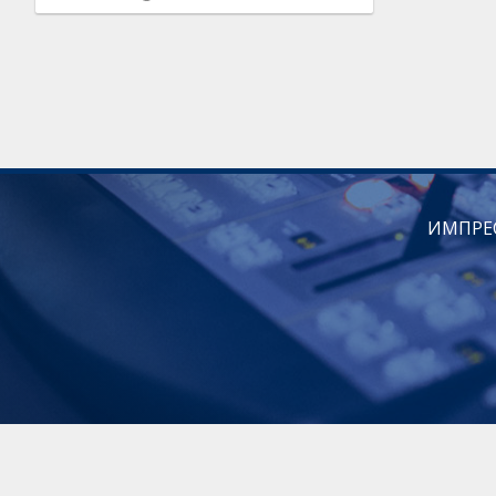
ИМПРЕ