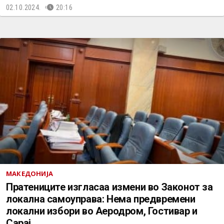
02.10.2024.
20:16
МАКЕДОНИЈА
Пратениците изгласаа измени во Законот за
локална самоуправа: Нема предвремени
локални избори во Аеродром, Гостивар и
Сарај