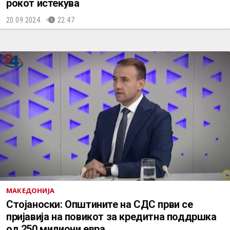
рокот истекува
20.09.2024.
22:47
МАКЕДОНИЈА
Стојаноски: Општините на СДС први се
пријавија на повикот за кредитна поддршка
од 250 милиони евра