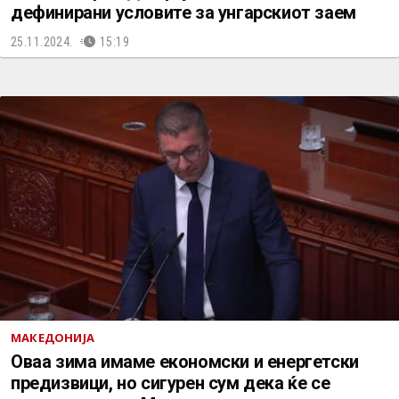
дефинирани условите за унгарскиот заем
25.11.2024.
15:19
МАКЕДОНИЈА
Оваа зима имаме економски и енергетски
предизвици, но сигурен сум дека ќе се