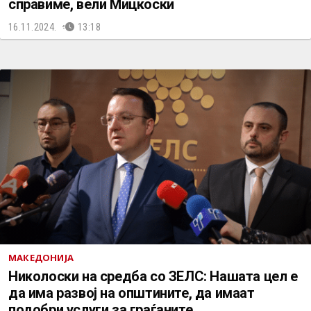
справиме, вели Мицкоски
16.11.2024.
13:18
МАКЕДОНИЈА
Николоски на средба со ЗЕЛС: Нашата цел е
да има рaзвој на општините, да имаат
подобри услуги за граѓаните