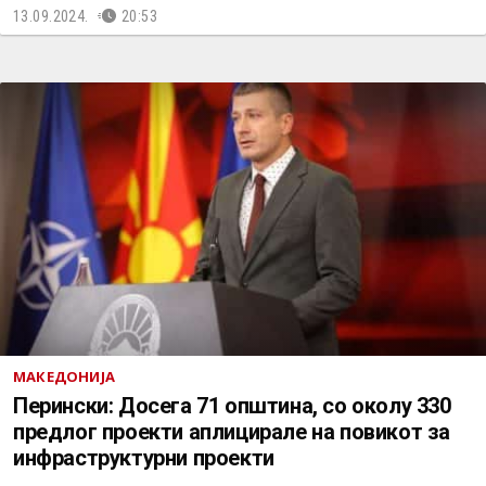
13.09.2024.
20:53
МАКЕДОНИЈА
Перински: Досега 71 општина, со околу 330
предлог проекти аплицирале на повикот за
инфраструктурни проекти