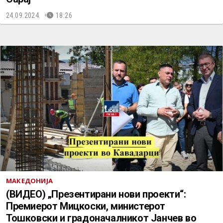
24.09.2024.
18:26
МАКЕДОНИЈА
(ВИДЕО) „Презентирани нови проекти“:
Премиерот Мицкоски, министерот
Тошковски и градоначалникот Јанчев во