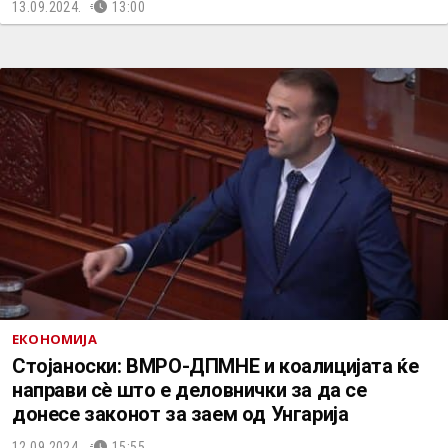
13.09.2024.
13:00
ЕКОНОМИЈА
Стојаноски: ВМРО-ДПМНЕ и коалицијата ќе
направи сè што е деловнички за да се
донесе законот за заем од Унгарија
12.09.2024.
15:55