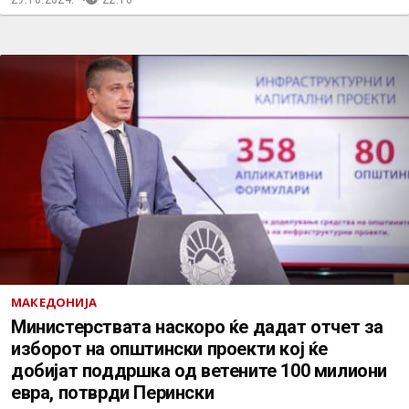
МАКЕДОНИЈА
Министерствата наскоро ќе дадат отчет за
изборот на општински проекти кој ќе
добијат поддршка од ветените 100 милиони
евра, потврди Перински