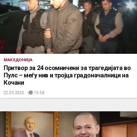
МАКЕДОНИЈА
Притвор за 24 осомничени за трагедијата во
Пулс – меѓу нив и тројца градоначалници на
Кочани
22.03.2025.
15:58