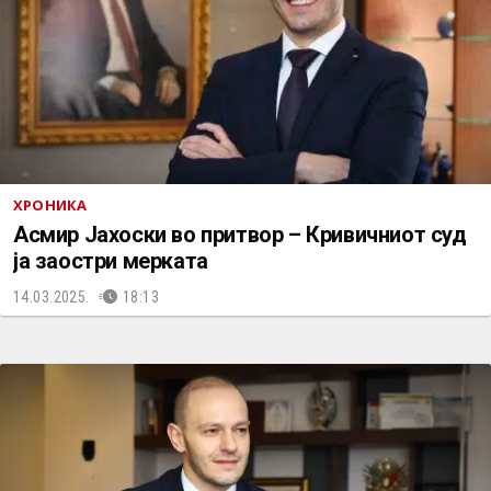
ХРОНИКА
Асмир Јахоски во притвор – Кривичниот суд
ја заостри мерката
14.03.2025.
18:13