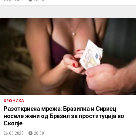
ХРОНИКА
Разоткриена мрежа: Бразилка и Сириец
носеле жени од Бразил за проституција во
Скопје
26.05.2025.
20:00