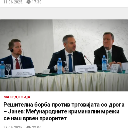
11.06.2025.
17:30
МАКЕДОНИЈА
Решителна борба против трговијата со дрога
– Јанев: Меѓународните криминални мрежи
се наш врвен приоритет
28.05.2025.
23:00