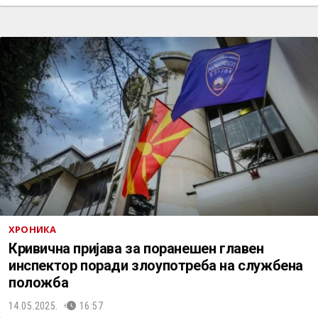
ХРОНИКА
Кривична пријава за поранешен главен
инспектор поради злоупотреба на службена
положба
14.05.2025.
16:57