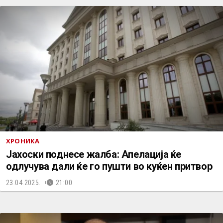
ХРОНИКА
Јахоски поднесе жалба: Апелација ќе
одлучува дали ќе го пушти во куќен притвор
23.04.2025.
21:00