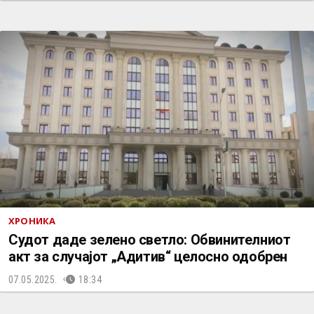
ХРОНИКА
Судот даде зелено светло: Обвинителниот
акт за случајот „Адитив“ целосно одобрен
07.05.2025.
18:34