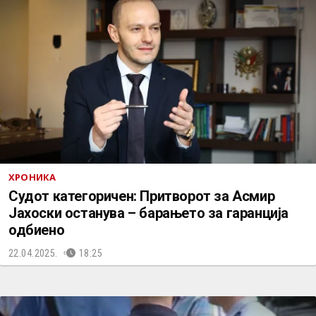
ХРОНИКА
Судот категоричен: Притворот за Асмир
Јахоски останува – барањето за гаранција
одбиено
22.04.2025.
18:25