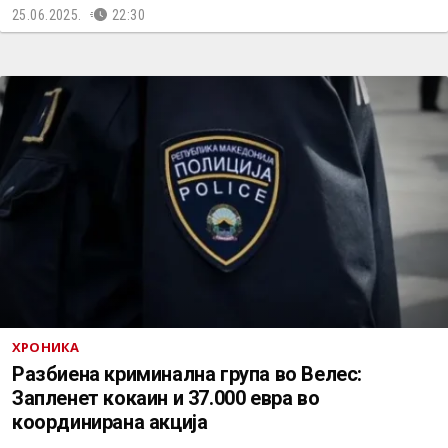
25.06.2025.
22:30
ХРОНИКА
Разбиена криминална група во Велес:
Запленет кокаин и 37.000 евра во
координирана акција