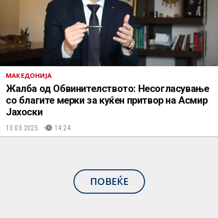
МАКЕДОНИЈА
Жалба од Обвинителството: Несогласување
со благите мерки за куќен притвор на Асмир
Јахоски
13.03.2025.
14:24
ПОВЕЌЕ