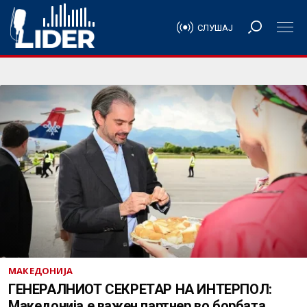
СЛУШАЈ
МАКЕДОНИЈА
ГЕНЕРАЛНИОТ СЕКРЕТАР НА ИНТЕРПОЛ:
Македонија е важен партнер во борбата