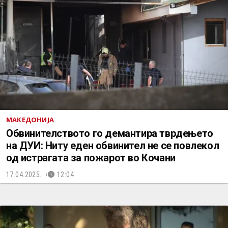
МАКЕДОНИЈА
Обвинителството го демантира тврдењето
на ДУИ: Ниту еден обвинител не се повлекол
од истрагата за пожарот во Кочани
17.04.2025.
12:04