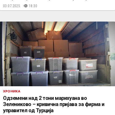
03.07.2025.
18:30
ХРОНИКА
Одземени над 2 тони марихуана во
Зелениково – кривична пријава за фирма и
управител од Турција