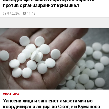
против организираниот криминал
09.07.2026.
11:48
ХРОНИКА
Уапсени лица и запленет амфетамин во
координирана акција во Скопје и Куманово