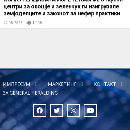
центри за овошје и зеленчук ги изигрувале
земјоделците и законот за нефер практики
22.05.2026.
13:35
ИМПРЕСУМ
МАРКЕТИНГ
КОНТАКТ
ЗА GENERAL HERALDING