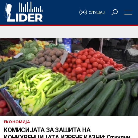
СЛУШАЈ
ЕКОНОМИЈА
КОМИСИЈАТА ЗА ЗАШИТА НА
КОНКУРЕНЦИЈАТА ИЗРЕЧЕ КАЗНИ: Откупни