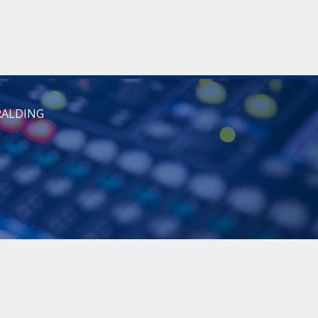
RALDING