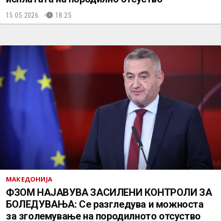
15.05.2026.
18:25
МАКЕДОНИЈА
ФЗОМ НАЈАВУВА ЗАСИЛЕНИ КОНТРОЛИ ЗА
БОЛЕДУВАЊА: Се разгледува и можноста
за зголемување на породилното отсуство