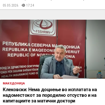
05.05.2026.
17:24
МАКЕДОНИЈА
Клековски: Нема доцнење во исплатата на
надоместокот за породилно отсуство и на
капитациите за матични доктори