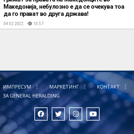
Македонија, небулозно е да се очекува тоа
да го прават во друга држава!
04.02.2022.
10:57
ИМПРЕСУМ
МАРКЕТИНГ
КОНТАКТ
ЗА GENERAL HERALDING