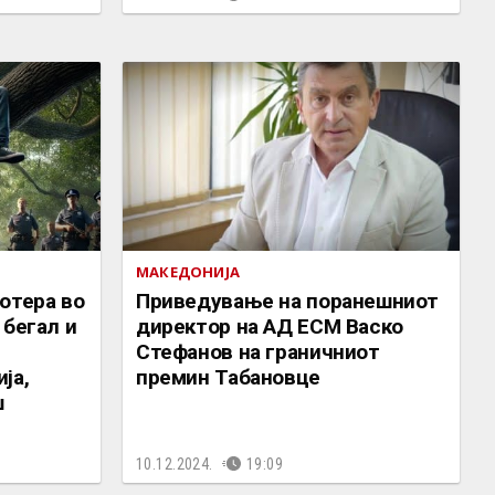
МАКЕДОНИЈА
отера во
Приведување на поранешниот
 бегал и
директор на АД ЕСМ Васко
Стефанов на граничниот
ја,
премин Табановце
ш
10.12.2024.
19:09