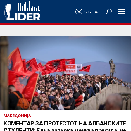
СЛУШАЈ
МАКЕДОНИЈА
КОМЕНТАР ЗА ПРОТЕСТОТ НА АЛБАНСКИТЕ
СТУДЕНТИ: Една запирка менува пресуда, не