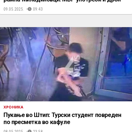
09.05.2025.
09:43
ХРОНИКА
Пукање во Штип: Турски студент повреден
по пресметка во кафуле
08.05.2025.
23:58