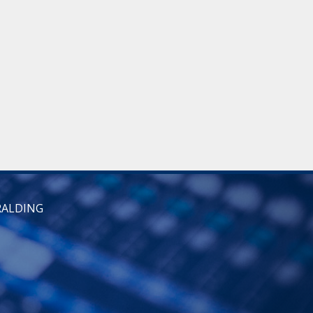
RALDING