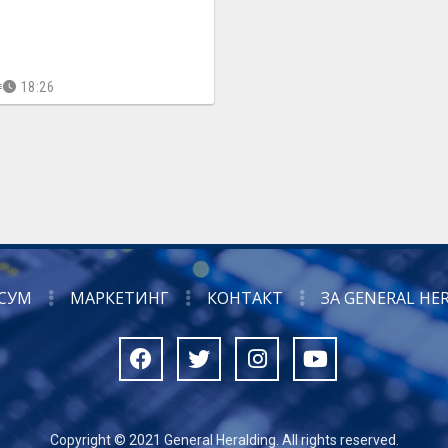
18:26
СУМ
МАРКЕТИНГ
КОНТАКТ
ЗА GENERAL HE
Copyright © 2021 General Heralding. All rights reserved.