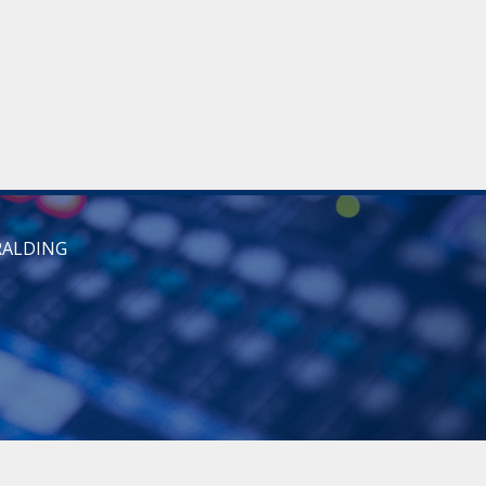
RALDING