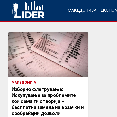
МАКЕДОНИЈА
ЕКОНО
МАКЕДОНИЈА
Изборно флетрување:
Искупување за проблемите
кои сами ги створија –
бесплатна замена на возачки и
сообраќајни дозволи