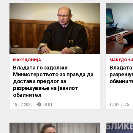
МАКЕДОНИЈА
МАКЕДОНИ
Владата го задолжи
Владата 
Министерството за правда да
разрешу
достави предлог за
обвинит
разрешување на јавниот
обвинител
18.02.2025.
18:01
17.02.2025.