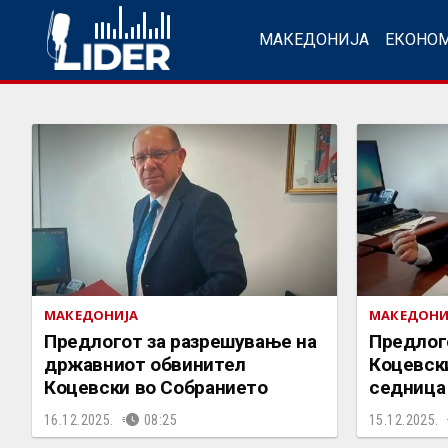
МАКЕДОНИЈА
ЕКОНО
МАКЕДОНИЈА
МАКЕДОНИ
Предлогот за разрешување на
Предлог
државниот обвинител
Коцевски
Коцевски во Собранието
седница
16.12.2025.
08:25
15.12.2025.