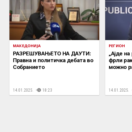
МАКЕДОНИЈА
РЕГИОН
РАЗРЕШУВАЊЕТО НА ДАУТИ:
„Ајде на
Правна и политичка дебата во
фрли рак
Собранието
можно р
14.01.2025.
18:23
14.01.2025.