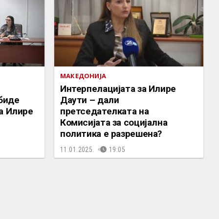
МАКЕДОНИЈА
Интерпелацијата за Илире
 биде
Даути – дали
а Илире
претседателката на
Комисијата за социјална
политика е разрешена?
11.01.2025.
19:05