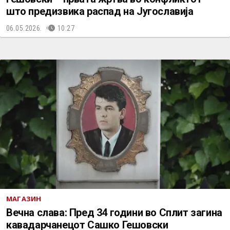
што предизвика распад на Југославија
06.05.2026.
10:27
МАГАЗИН
Вечна слава: Пред 34 години во Сплит загина
кавадарчанецот Сашко Гешовски