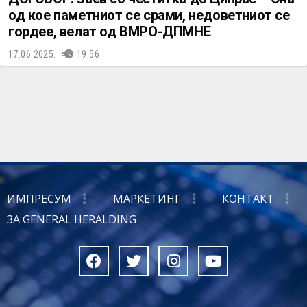
од кое паметниот се срами, недоветниот се
гордее, велат од ВМРО-ДПМНЕ
17.06.2025.
19:56
ИМПРЕСУМ
МАРКЕТИНГ
КОНТАКТ
ЗА GENERAL HERALDING