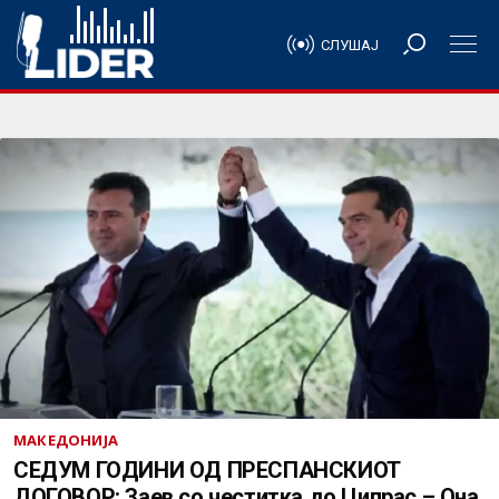
СЛУШАЈ
МАКЕДОНИЈА
СЕДУМ ГОДИНИ ОД ПРЕСПАНСКИОТ
ДОГОВОР: Заев со честитка до Ципрас – Она