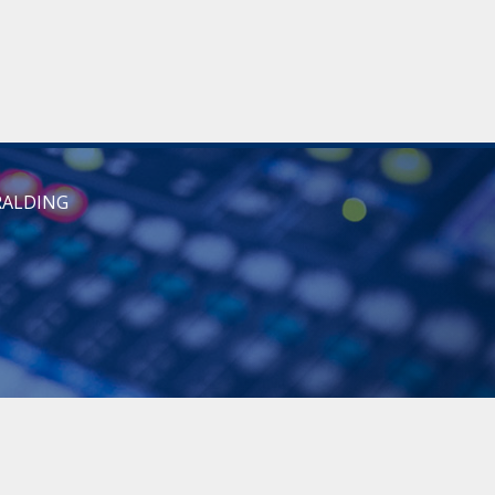
RALDING