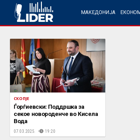
МАКЕДОНИЈА
ЕКОНО
СКОПЈЕ
Ѓорѓиевски: Поддршка за
секое новороденче во Кисела
Вода
07.03.2025.
19:20