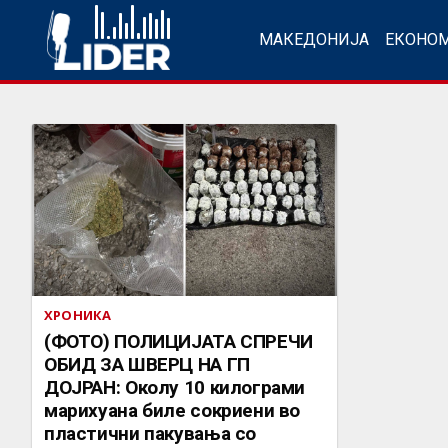
МАКЕДОНИЈА
ЕКОНО
ХРОНИКА
(ФОТО) ПОЛИЦИЈАТА СПРЕЧИ
ОБИД ЗА ШВЕРЦ НА ГП
ДОЈРАН: Околу 10 килограми
марихуана биле сокриени во
пластични пакувања со