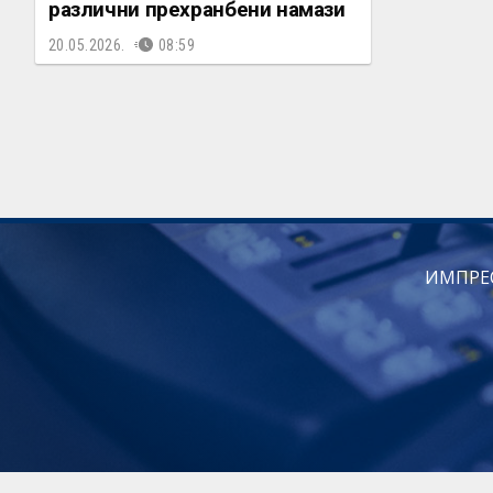
различни прехранбени намази
20.05.2026.
08:59
ИМПРЕ