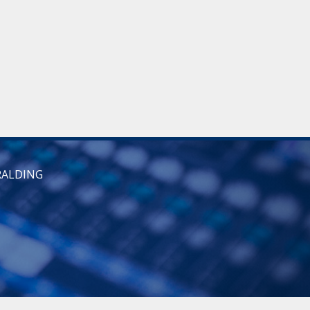
RALDING