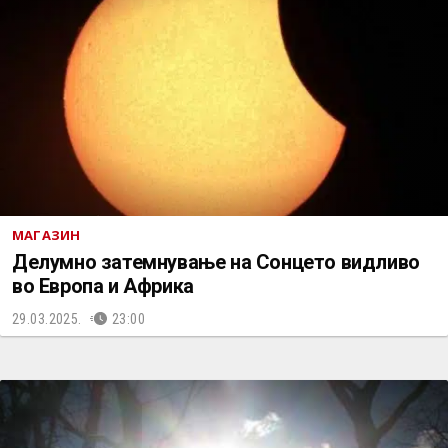
МАГАЗИН
Делумно затемнување на Сонцето видливо
во Европа и Африка
29.03.2025.
23:00