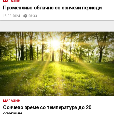
МАГАЗИН
Променливо облачно со сончеви периоди
15.03.2024.
08:33
МАГАЗИН
Сончево време со температура до 20
степени