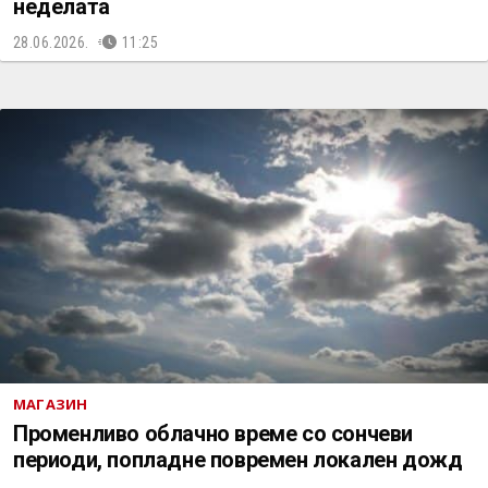
неделата
28.06.2026.
11:25
МАГАЗИН
Променливо облачно време со сончеви
периоди, попладне повремен локален дожд