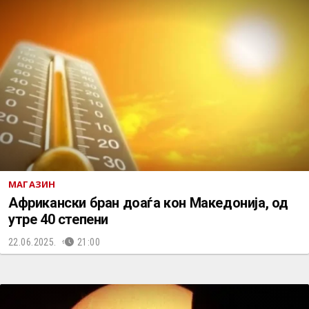
МАГАЗИН
Африкански бран доаѓа кон Македонија, од
утре 40 степени
22.06.2025.
21:00