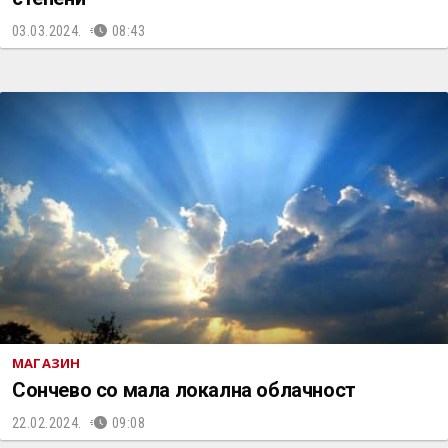
03.03.2024.
08:43
МАГАЗИН
Сончево со мала локална облачност
22.02.2024.
09:08