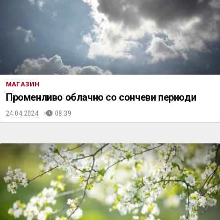
МАГАЗИН
Променливо облачно со сончеви периоди
24.04.2024.
08:39