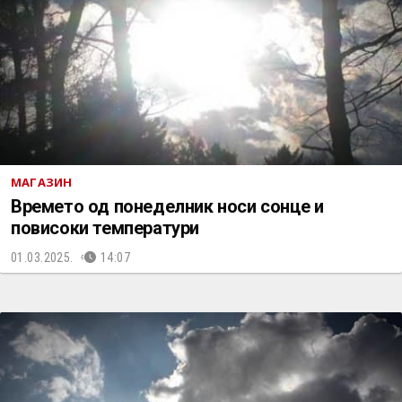
МАГАЗИН
Времето од понеделник носи сонце и
повисоки температури
01.03.2025.
14:07