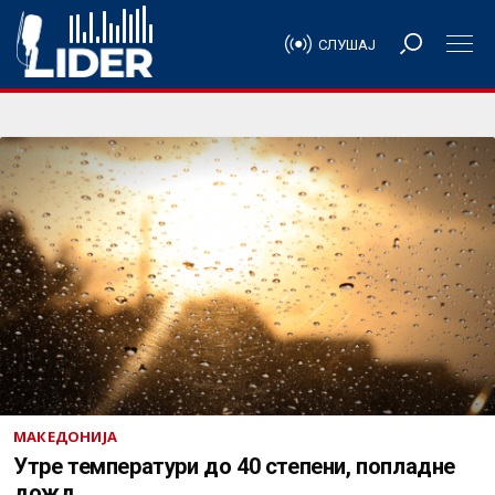
СЛУШАЈ
МАКЕДОНИЈА
Утре температури до 40 степени, попладне
дожд