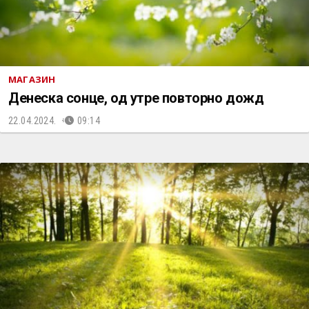
МАГАЗИН
Денеска сонце, од утре повторно дожд
22.04.2024.
09:14