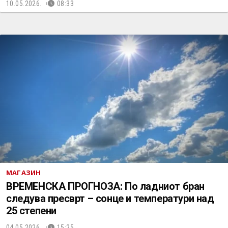
10.05.2026.
08:33
МАГАЗИН
ВРЕМЕНСКА ПРОГНОЗА: По ладниот бран
следува пресврт – сонце и температури над
25 степени
04.05.2026.
15:25