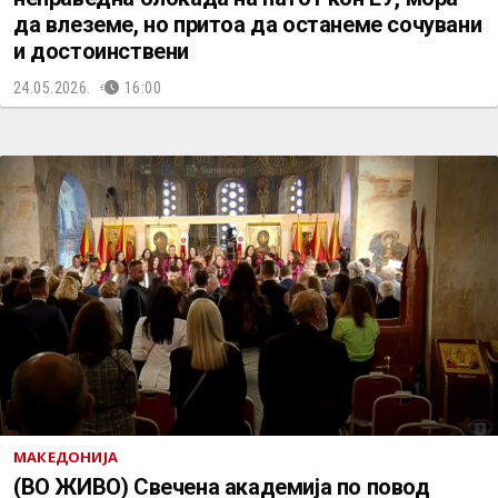
да влеземе, но притоа да останеме сочувани
и достоинствени
24.05.2026.
16:00
МАКЕДОНИЈА
(ВО ЖИВО) Свечена академија по повод