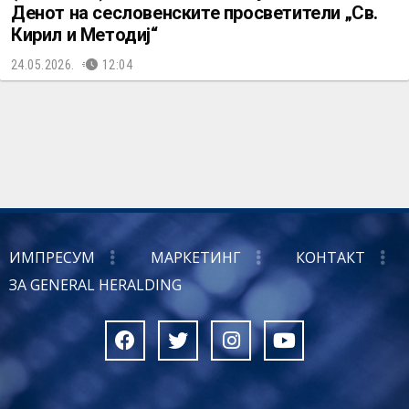
Денот на сесловенските просветители „Св.
Кирил и Методиј“
24.05.2026.
12:04
ИМПРЕСУМ
МАРКЕТИНГ
КОНТАКТ
ЗА GENERAL HERALDING