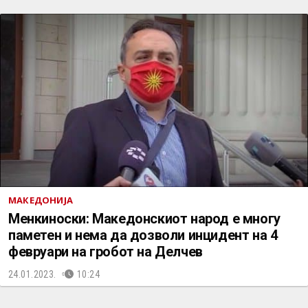
МАКЕДОНИЈА
Менкиноски: Македонскиот народ е многу
паметен и нема да дозволи инцидент на 4
февруари на гробот на Делчев
24.01.2023.
10:24