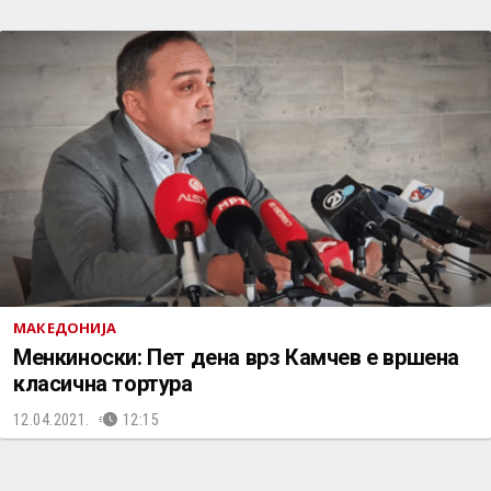
МАКЕДОНИЈА
Менкиноски: Пет дена врз Камчев е вршена
класична тортура
12.04.2021.
12:15