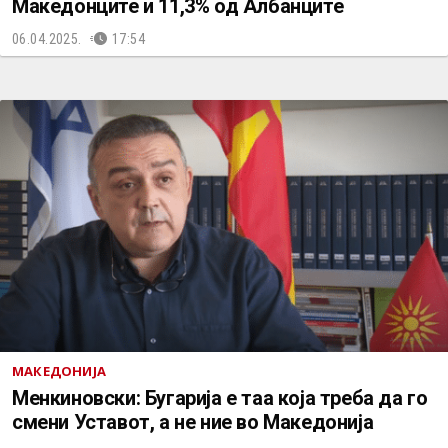
Македонците и 11,3% од Албанците
06.04.2025.
17:54
МАКЕДОНИЈА
Менкиновски: Бугарија е таа која треба да го
смени Уставот, а не ние во Македонија