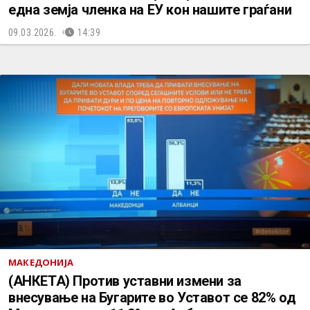
една земја членка на ЕУ кон нашите граѓани
09.03.2026.
14:39
МАКЕДОНИЈА
(АНКЕТА) Против уставни измени за
внесување на Бугарите во Уставот се 82% од