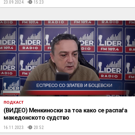
23.09.2024.
15:23
ПОДКАСТ
(ВИДЕО) Менкиноски за тоа како се распаѓа
македонското судство
16.11.2023.
20:52