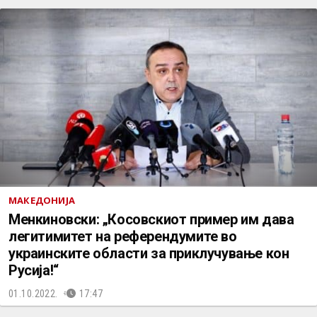
МАКЕДОНИЈА
Менкиновски: „Косовскиот пример им дава
легитимитет на референдумите во
украинските области за приклучување кон
Русија!“
01.10.2022.
17:47