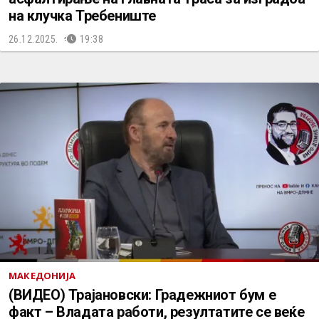
на клучка Требениште
26.12.2025.
19:38
МАКЕДОНИЈА
(ВИДЕО) Трајановски: Градежниот бум е
факт – Владата работи, резултатите се веќе