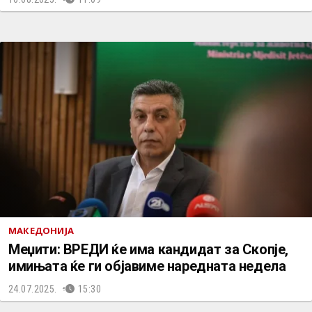
МАКЕДОНИЈА
Меџити: ВРЕДИ ќе има кандидат за Скопје,
имињата ќе ги објавиме наредната недела
24.07.2025.
15:30