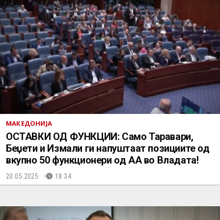
МАКЕДОНИЈА
ОСТАВКИ ОД ФУНКЦИИ: Само Таравари,
Беџети и Измали ги напуштаат позициите од
вкупно 50 функционери од АА во Владата!
20.05.2025.
18:34