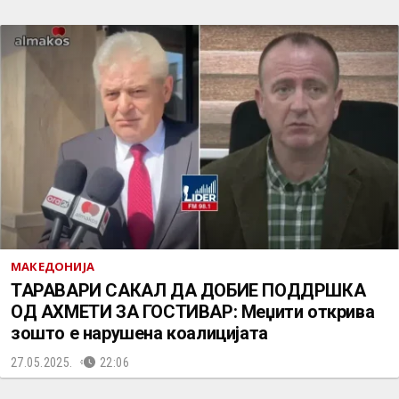
МАКЕДОНИЈА
ТАРАВАРИ САКАЛ ДА ДОБИЕ ПОДДРШКА
ОД АХМЕТИ ЗА ГОСТИВАР: Меџити открива
зошто е нарушена коалицијата
27.05.2025.
22:06