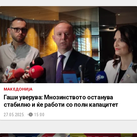
МАКЕДОНИЈА
Гаши уверува: Мнозинството останува
стабилно и ќе работи со полн капацитет
27.05.2025.
15:00