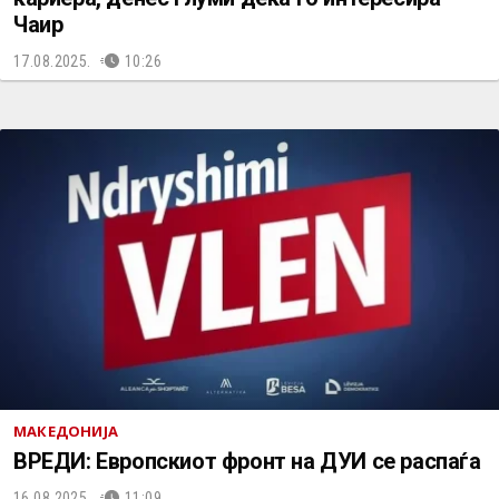
Чаир
17.08.2025.
10:26
МАКЕДОНИЈА
ВРЕДИ: Европскиот фронт на ДУИ се распаѓа
16.08.2025.
11:09