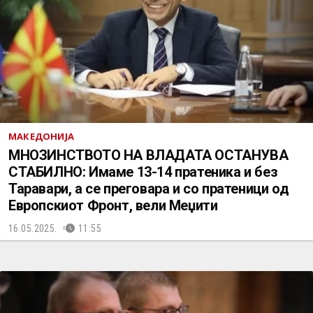
МАКЕДОНИЈА
МНОЗИНСТВОТО НА ВЛАДАТА ОСТАНУВА
СТАБИЛНО: Имаме 13-14 пратеника и без
Таравари, а се преговара и со пратеници од
Европскиот Фронт, вели Меџити
16.05.2025.
11:55