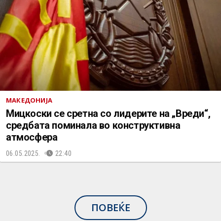
МАКЕДОНИЈА
Мицкоски се сретна со лидерите на „Вреди“,
средбата поминала во конструктивна
атмосфера
06.05.2025.
22:40
ПОВЕЌЕ