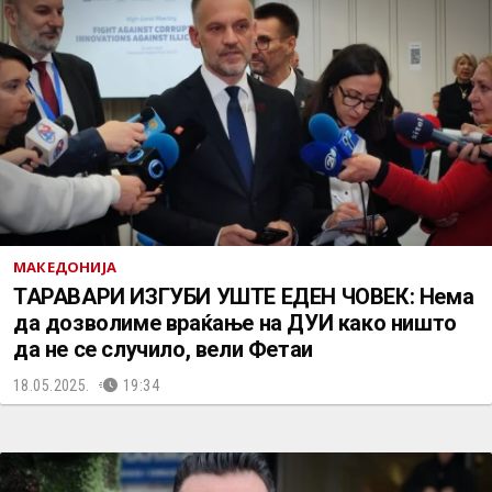
МАКЕДОНИЈА
ТАРАВАРИ ИЗГУБИ УШТЕ ЕДЕН ЧОВЕК: Нема
да дозволиме враќање на ДУИ како ништо
да не се случило, вели Фетаи
18.05.2025.
19:34