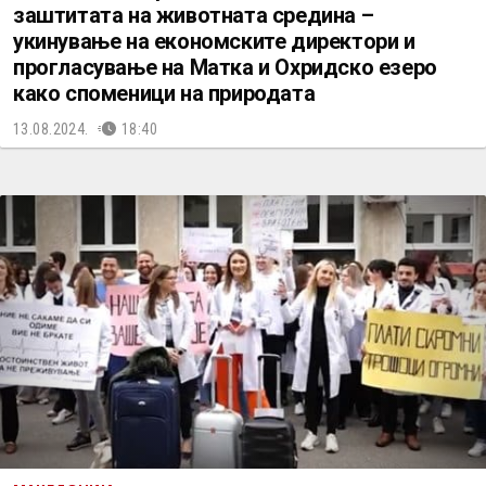
заштитата на животната средина –
укинување на економските директори и
прогласување на Матка и Охридско езеро
како споменици на природата
13.08.2024.
18:40