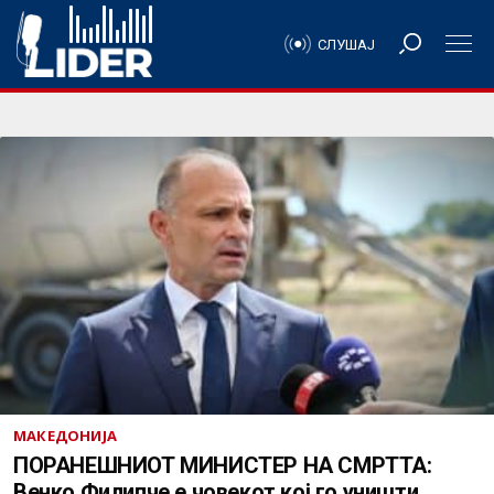
СЛУШАЈ
МАКЕДОНИЈА
ПОРАНЕШНИОТ МИНИСТЕР НА СМРТТА:
Венко Филипче е човекот кој го уништи