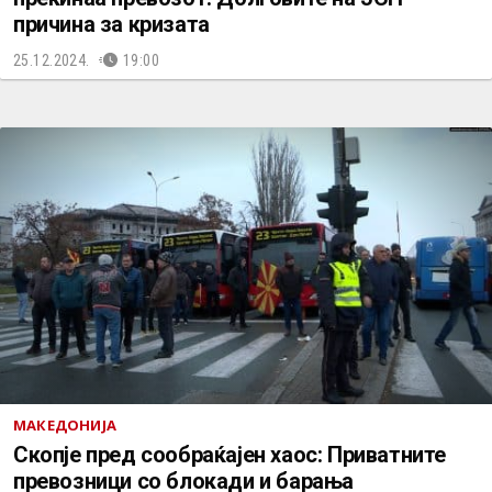
причина за кризата
25.12.2024.
19:00
МАКЕДОНИЈА
Скопје пред сообраќајен хаос: Приватните
превозници со блокади и барања