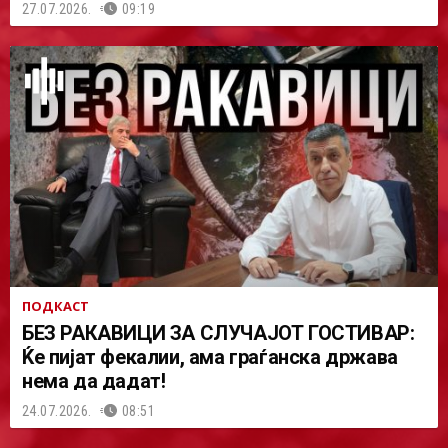
27.07.2026.
09:19
ПОДКАСТ
БЕЗ РАКАВИЦИ ЗА СЛУЧАЈОТ ГОСТИВАР:
Ќе пијат фекалии, ама граѓанска држава
нема да дадат!
24.07.2026.
08:51