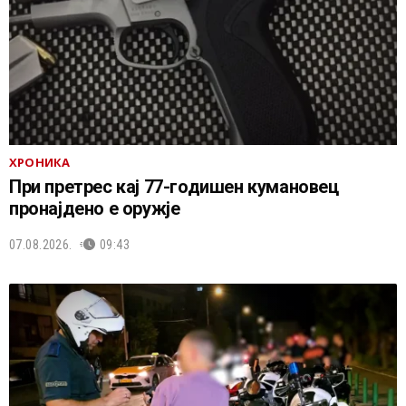
ХРОНИКА
При претрес кај 77-годишен кумановец
пронајдено е оружје
07.08.2026.
09:43