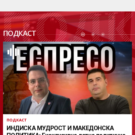
ПОДК
ПОДКАСТ
АСТ
ПОДКАСТ
ИНДИСКА МУДРОСТ И МАКЕДОНСКА