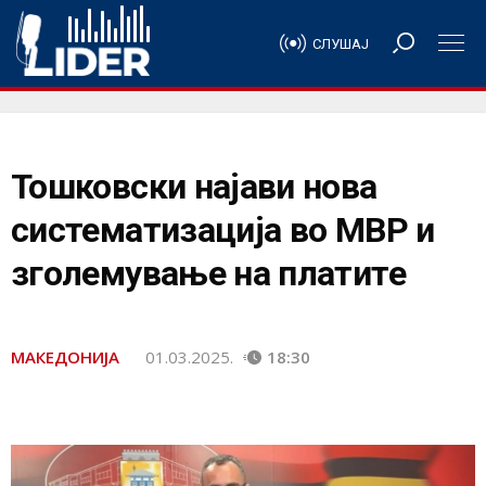
СЛУШАЈ
Тошковски најави нова
систематизација во МВР и
зголемување на платите
МАКЕДОНИЈА
01.03.2025.
18:30