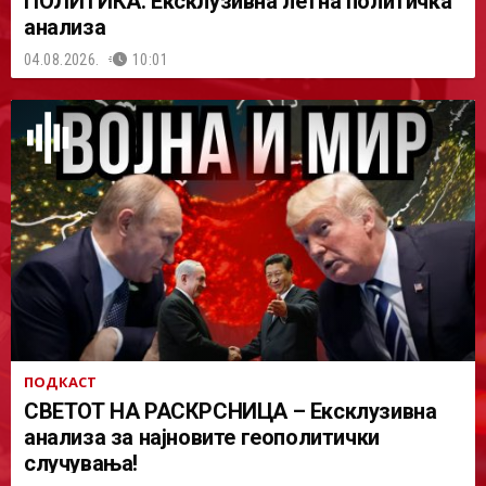
ПОЛИТИКА: Ексклузивна летна политичка
анализа
04.08.2026.
10:01
ПОДКАСТ
СВЕТОТ НА РАСКРСНИЦА – Ексклузивна
анализа за најновите геополитички
случувања!