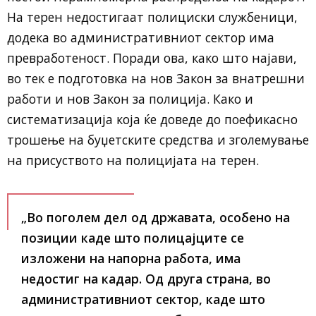
На терен недостигаат полициски службеници,
додека во административниот сектор има
превработеност. Поради ова, како што најави,
во тек е подготовка на нов Закон за внатрешни
работи и нов Закон за полиција. Како и
систематизација која ќе доведе до поефикасно
трошење на буџетските средства и зголемување
на присуството на полицијата на терен.
„Во поголем дел од државата, особено на
позиции каде што полицајците се
изложени на напорна работа, има
недостиг на кадар. Од друга страна, во
административниот сектор, каде што