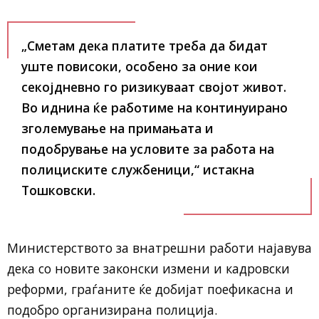
„Сметам дека платите треба да бидат
уште повисоки, особено за оние кои
секојдневно го ризикуваат својот живот.
Во иднина ќе работиме на континуирано
зголемување на примањата и
подобрување на условите за работа на
полициските службеници,“ истакна
Тошковски.
Министерството за внатрешни работи најавува
дека со новите законски измени и кадровски
реформи, граѓаните ќе добијат поефикасна и
подобро организирана полиција.