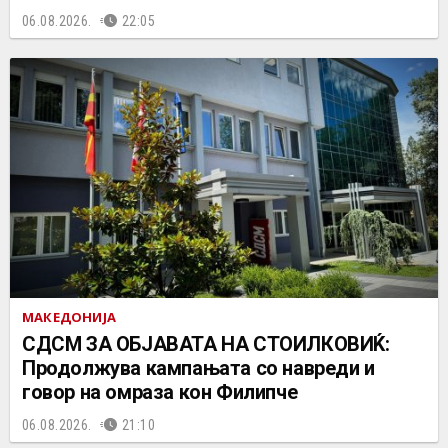
06.08.2026.
22:05
МАКЕДОНИЈА
СДСМ ЗА ОБЈАВАТА НА СТОИЛКОВИЌ:
Продолжува кампањата со навреди и
говор на омраза кон Филипче
06.08.2026.
21:10