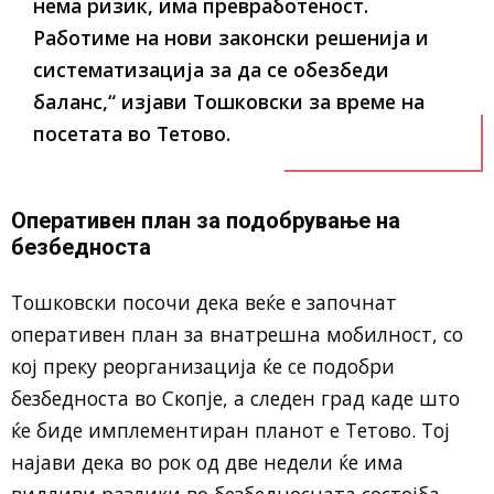
нема ризик, има превработеност.
Работиме на нови законски решенија и
систематизација за да се обезбеди
баланс,“ изјави Тошковски за време на
посетата во Тетово.
Оперативен план за подобрување на
безбедноста
Тошковски посочи дека веќе е започнат
оперативен план за внатрешна мобилност, со
кој преку реорганизација ќе се подобри
безбедноста во Скопје, а следен град каде што
ќе биде имплементиран планот е Тетово. Тој
најави дека во рок од две недели ќе има