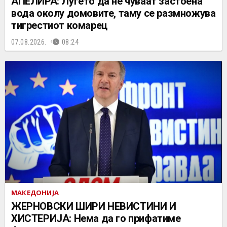
АПЕЛИРА: Луѓето да не чуваат застоена
вода околу домовите, таму се размножува
тигрестиот комарец
07.08.2026.
08:24
МАКЕДОНИЈА
ЖЕРНОВСКИ ШИРИ НЕВИСТИНИ И
ХИСТЕРИЈА: Нема да го прифатиме