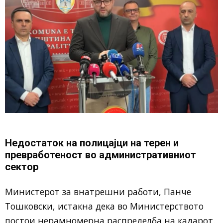
Недостаток на полицајци на терен и
превработеност во административниот
сектор
Министерот за внатрешни работи, Панче
Тошковски, истакна дека во Министерството
постои нерамномерна распределба на кадарот.