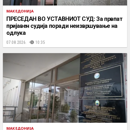
МАКЕДОНИЈА
ПРЕСЕДАН ВО УСТАВНИОТ СУД: За првпат
пријавен судија поради неизвршување на
одлука
07.08.2026.
10:35
МАКЕДОНИЈА