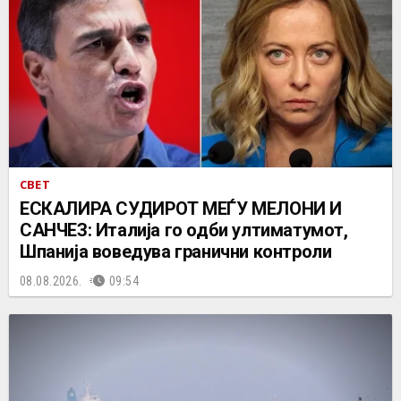
СВЕТ
ЕСКАЛИРА СУДИРОТ МЕЃУ МЕЛОНИ И
САНЧЕЗ: Италија го одби ултиматумот,
Шпанија воведува гранични контроли
08.08.2026.
09:54