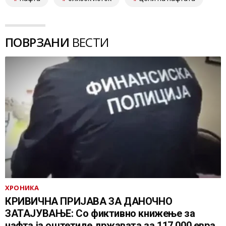
ПОВРЗАНИ
ВЕСТИ
ХРОНИКА
КРИВИЧНА ПРИЈАВА ЗА ДАНОЧНО
ЗАТАЈУВАЊЕ: Со фиктивно книжење за
нафта ја оштетиле државата за 117.000 евра