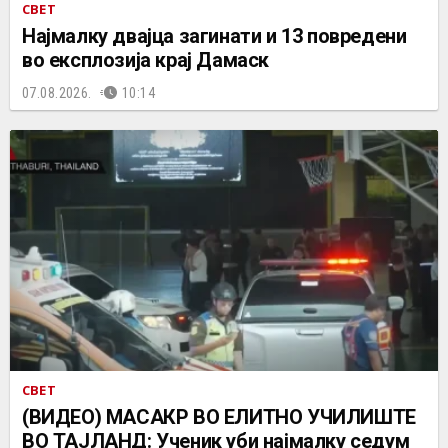
СВЕТ
Најмалку двајца загинати и 13 повредени
во експлозија крај Дамаск
07.08.2026.
10:14
СВЕТ
(ВИДЕО) МАСАКР ВО ЕЛИТНО УЧИЛИШТЕ
ВО ТАЈЛАНД: Ученик уби најмалку седум