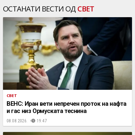
ОСТАНАТИ ВЕСТИ ОД
СВЕТ
СВЕТ
ВЕНС: Иран вети непречен проток на нафта
и гас низ Ормуската теснина
08.08.2026.
19:47