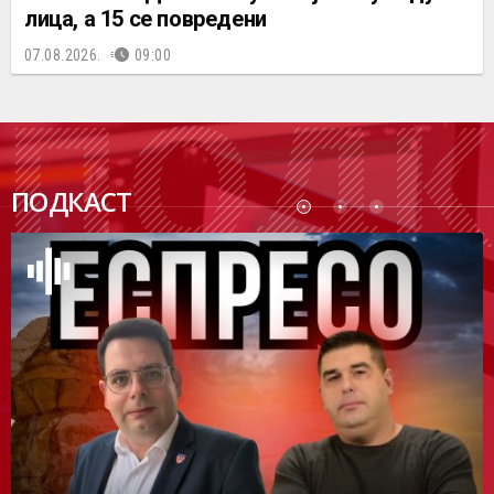
лица, а 15 се повредени
07.08.2026.
09:00
ПОДК
ПОДКАСТ
АСТ