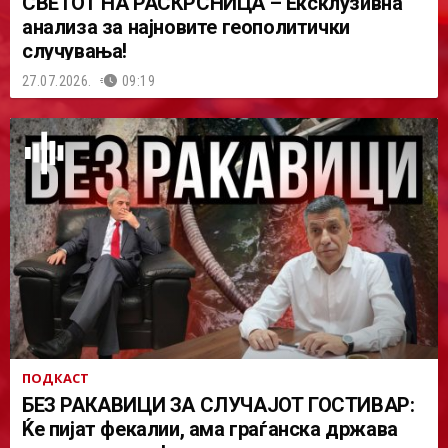
СВЕТОТ НА РАСКРСНИЦА – Ексклузивна
анализа за најновите геополитички
случувања!
27.07.2026.
09:19
ПОДКАСТ
БЕЗ РАКАВИЦИ ЗА СЛУЧАЈОТ ГОСТИВАР:
Ќе пијат фекалии, ама граѓанска држава