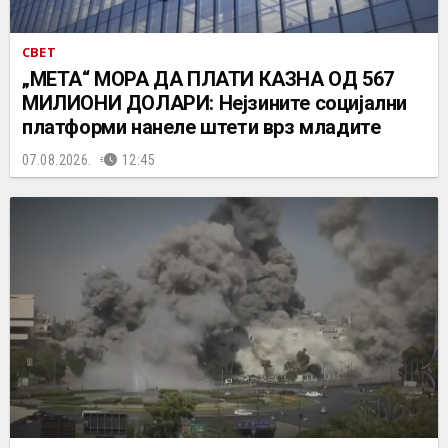
СВЕТ
„МЕТА“ МОРА ДА ПЛАТИ КАЗНА ОД 567
МИЛИОНИ ДОЛАРИ: Нејзините социјални
платформи нанеле штети врз младите
07.08.2026.
12:45