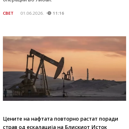
СВЕТ
01.06.2026.
11:16
Цените на нафтата повторно растат поради
страв од ескалација на Блискиот Исток