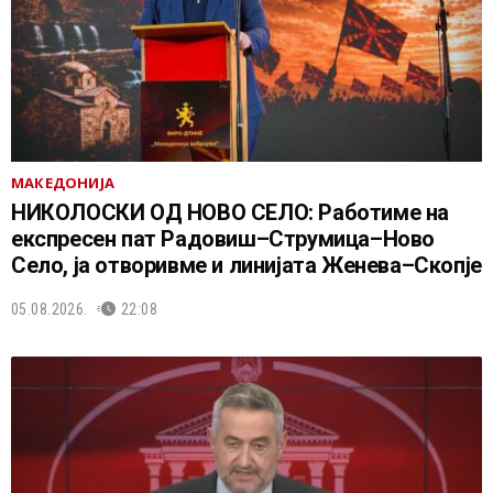
МАКЕДОНИЈА
НИКОЛОСКИ ОД НОВО СЕЛО: Работиме на
експресен пат Радовиш–Струмица–Ново
Село, ја отворивме и линијата Женева–Скопје
05.08.2026.
22:08