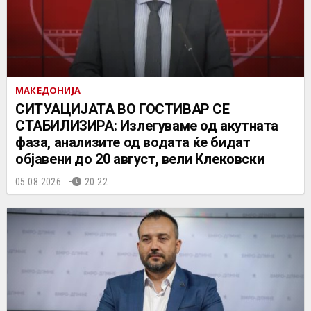
МАКЕДОНИЈА
СИТУАЦИЈАТА ВО ГОСТИВАР СЕ
СТАБИЛИЗИРА: Излегуваме од акутната
фаза, анализите од водата ќе бидат
објавени до 20 август, вели Клековски
05.08.2026.
20:22