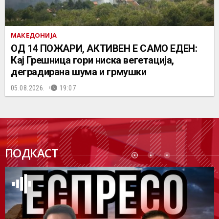
МАКЕДОНИЈА
ОД 14 ПОЖАРИ, АКТИВЕН Е САМО ЕДЕН:
Кај Грешница гори ниска вегетација,
деградирана шума и грмушки
05.08.2026.
19:07
ПОДК
ПОДКАСТ
АСТ