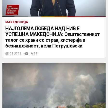
МАКЕДОНИЈА
НАЈГОЛЕМА ПОБЕДА НАД НИВ Е
УСПЕШНА МАКЕДОНИЈА: Општествениот
талог се храни со страв, хистерија и
безнадежност, вели Петрушевски
05.08.2026.
19:38