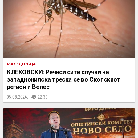
МАКЕДОНИЈА
КЛЕКОВСКИ: Речиси сите случаи на
западнонилска треска се во Скопскиот
регион и Велес
05.08.2026.
22:33