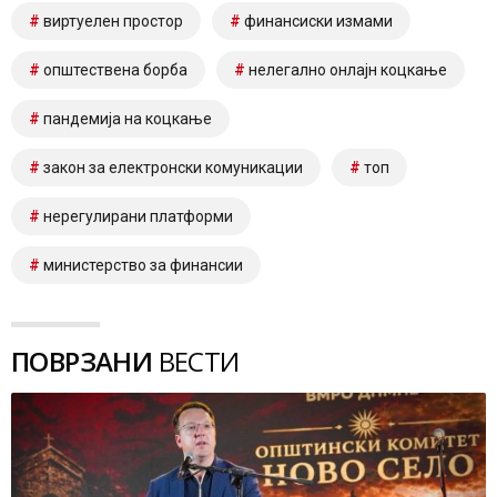
виртуелен простор
финансиски измами
општествена борба
нелегално онлајн коцкање
пандемија на коцкање
закон за електронски комуникации
топ
нерегулирани платформи
министерство за финансии
ПОВРЗАНИ
ВЕСТИ