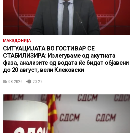
МАКЕДОНИЈА
СИТУАЦИЈАТА ВО ГОСТИВАР СЕ
СТАБИЛИЗИРА: Излегуваме од акутната
фаза, анализите од водата ќе бидат објавени
до 20 август, вели Клековски
05.08.2026.
20:22