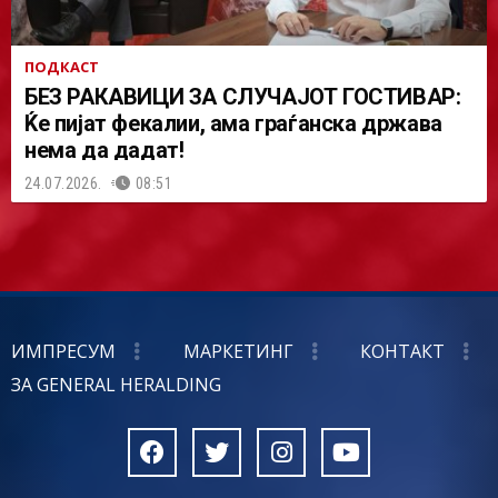
ПОДКАСТ
БЕЗ РАКАВИЦИ ЗА СЛУЧАЈОТ ГОСТИВАР:
Ќе пијат фекалии, ама граѓанска држава
нема да дадат!
24.07.2026.
08:51
ИМПРЕСУМ
МАРКЕТИНГ
КОНТАКТ
ЗА GENERAL HERALDING