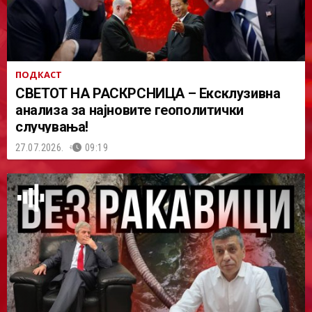
ПОДКАСТ
СВЕТОТ НА РАСКРСНИЦА – Ексклузивна
анализа за најновите геополитички
случувања!
27.07.2026.
09:19