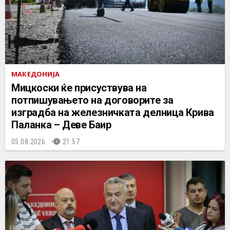
МАКЕДОНИЈА
Мицкоски ќе присуствува на
потпишувањето на договорите за
изградба на железничката делница Крива
Паланка – Деве Баир
05.08.2026.
21:57