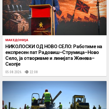
МАКЕДОНИЈА
НИКОЛОСКИ ОД НОВО СЕЛО: Работиме на
експресен пат Радовиш–Струмица–Ново
Село, ја отворивме и линијата Женева–
Скопје
05.08.2026.
22:08