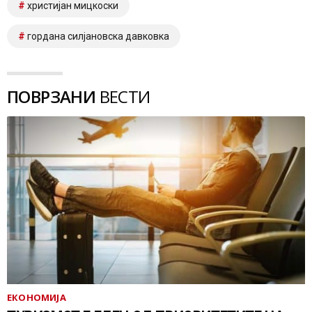
христијан мицкоски
гордана силјановска давковка
ПОВРЗАНИ
ВЕСТИ
ЕКОНОМИЈА