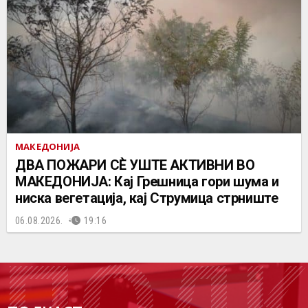
МАКЕДОНИЈА
ДВА ПОЖАРИ СÈ УШТЕ АКТИВНИ ВО
МАКЕДОНИЈА: Кај Грешница гори шума и
ниска вегетација, кај Струмица стрниште
06.08.2026.
19:16
ПОДК