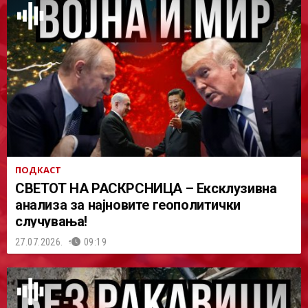
ПОДКАСТ
СВЕТОТ НА РАСКРСНИЦА – Ексклузивна
анализа за најновите геополитички
случувања!
27.07.2026.
09:19