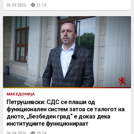
06.08.2026.
21:10
МАКЕДОНИЈА
Петрушевски: СДС се плаши од
функционален систем затоа се талогот на
дното, „Безбеден град“ е доказ дека
институциите функционираат
06.08.2026.
20:29