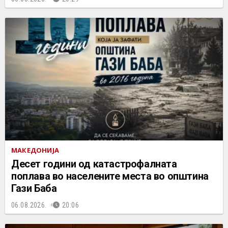
МАКЕДОНИЈА
Десет години од катастрофалната
поплава во населените места во општина
Гази Баба
06.08.2026.
20:06