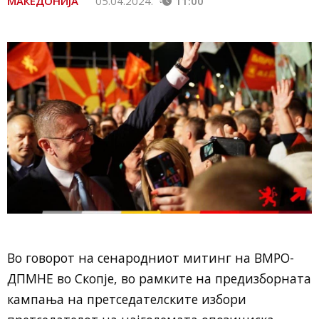
МАКЕДОНИЈА
05.04.2024.
11:00
Во говорот на сенародниот митинг на ВМРО-
ДПМНЕ во Скопје, во рамките на предизборната
кампања на претседателските избори