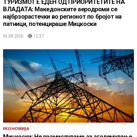
ТУРИЗМОТ Е ЕДЕН ОД ПРИОРИТЕТИТЕ НА
ВЛАДАТА: Македонските аеродроми се
најбрзорастечки во регионот по бројот на
патници, потенцираше Мицкоски
06.08.2026.
12:37
ЕКОНОМИЈА
Мицкоски: Не размислуваме за зголемување