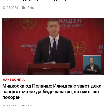
02.08.2026.
13:06
МАКЕДОНИЈА
Мицкоски од Пелинце: Илинден е завет дека
народот може да биде напаѓан, но никогаш
покорен