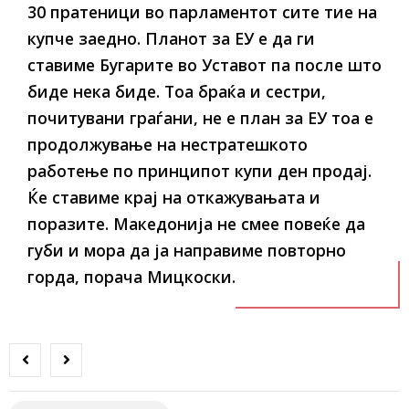
30 пратеници во парламентот сите тие на
купче заедно. Планот за ЕУ е да ги
ставиме Бугарите во Уставот па после што
биде нека биде. Тоа браќа и сестри,
почитувани граѓани, не е план за ЕУ тоа е
продолжување на нестратешкото
работење по принципот купи ден продај.
Ќе ставиме крај на откажувањата и
поразите. Македонија не смее повеќе да
губи и мора да ја направиме повторно
горда, порача Мицкоски.