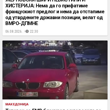
ХИСТЕРИЈА: Нема да го прифатиме
францускиот предлог и нема да отстапиме
од утврдените државни позиции, велат од
ВМРО-ДПМНЕ
06.08.2026.
22:30
МАКЕДОНИЈА