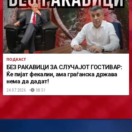
ПОДКАСТ
БЕЗ РАКАВИЦИ ЗА СЛУЧАЈОТ ГОСТИВАР:
Ќе пијат фекалии, ама граѓанска држава
нема да дадат!
24.07.2026.
08:51