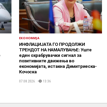
ЕКОНОМИЈА
ИНФЛАЦИЈАТА ГО ПРОДОЛЖИ
ТРЕНДОТ НА НАМАЛУВАЊЕ: Уште
е
еден охрабрувачки сигнал за
позитивните движења во
економијата, истакна Димитриеска-
Кочоска
07.08.2026.
13:36