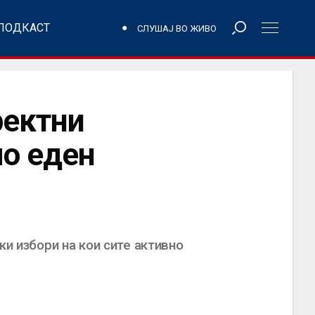
ПОДКАСТ
СЛУШАЈ ВО ЖИВО
ректни
мо еден
ки избори на кои сите активно