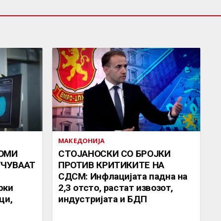
МАКЕДОНИЈА
ОМИ
СТОЈАНОСКИ СО БРОЈКИ
УЧУВААТ
ПРОТИВ КРИТИКИТЕ НА
СДСМ: Инфлацијата падна на
рки
2,3 отсто, растат извозот,
ци,
индустријата и БДП