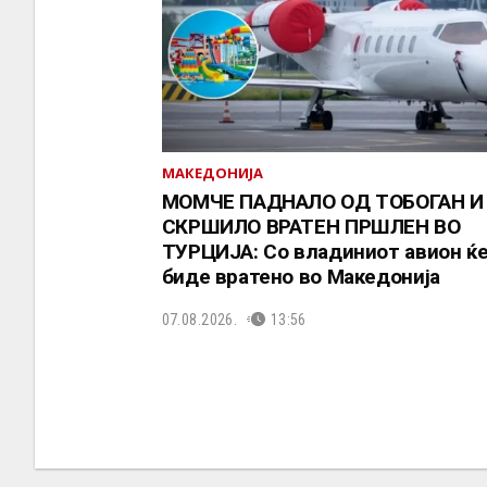
МАКЕДОНИЈА
МОМЧЕ ПАДНАЛО ОД ТОБОГАН И
СКРШИЛО ВРАТЕН ПРШЛЕН ВО
ТУРЦИЈА: Со владиниот авион ќ
биде вратено во Македонија
07.08.2026.
13:56