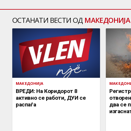
ОСТАНАТИ ВЕСТИ ОД
МАКЕДОНИЈА
МАКЕДОНИЈА
МАКЕДОН
ВРЕДИ: На Коридорот 8
Регистр
активно се работи, ДУИ се
отворен
распаѓа
два се п
изгасна