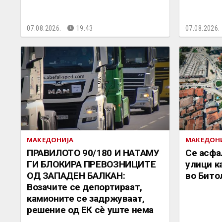
07.08.2026.
19:43
07.08.2026.
МАКЕДОНИЈА
МАКЕДОН
ПРАВИЛОТО 90/180 И НАТАМУ
Се асфа
ГИ БЛОКИРА ПРЕВОЗНИЦИТЕ
улици к
ОД ЗАПАДЕН БАЛКАН:
во Бито
Возачите се депортираат,
камионите се задржуваат,
решение од ЕК сè уште нема