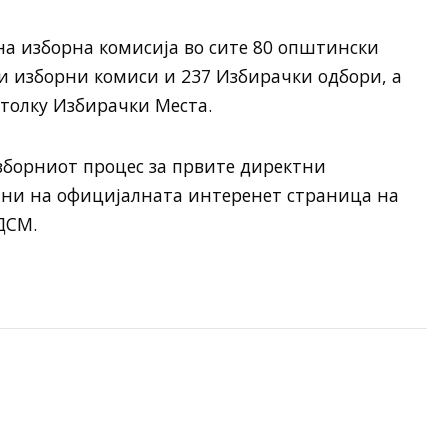
на изборна комисија во сите 80 општински
 изборни комиси и 237 Избирачки одбори, а
 толку Избирачки Места.
борниот процес за првите директни
пни на официјалната интеренет страница на
ДСМ.