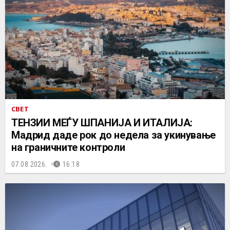
СВЕТ
ТЕНЗИИ МЕЃУ ШПАНИЈА И ИТАЛИЈА:
Мадрид даде рок до недела за укинување
на граничните контроли
07.08.2026.
16:18