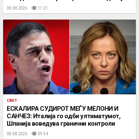
08.08.2026.
11:21
СВЕТ
ЕСКАЛИРА СУДИРОТ МЕЃУ МЕЛОНИ И
САНЧЕЗ: Италија го одби ултиматумот,
Шпанија воведува гранични контроли
08.08.2026.
09:54