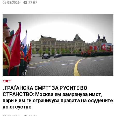
05.08.2026.
22:07
СВЕТ
„ГРАЃАНСКА СМРТ“ ЗА РУСИТЕ ВО
СТРАНСТВО: Москва им замрзнува имот,
пари и им ги ограничува правата на осудените
во отсуство