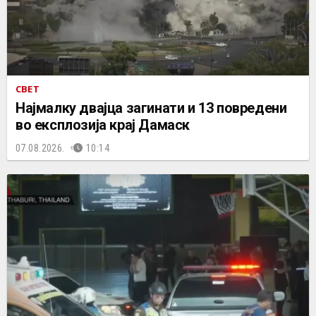
СВЕТ
Најмалку двајца загинати и 13 повредени
во експлозија крај Дамаск
07.08.2026.
10:14