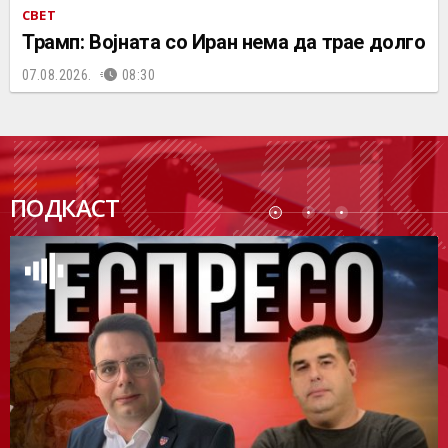
СВЕТ
Трамп: Војната со Иран нема да трае долго
07.08.2026.
08:30
ПОДК
ПОДКАСТ
АСТ