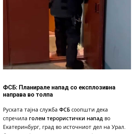
ФСБ: Планирале напад со експлозивна
направа во толпа
Руската тајна служба
ФСБ
соопшти дека
спречила
голем терористички напад
во
Екатеринбург, град во источниот дел на Урал.