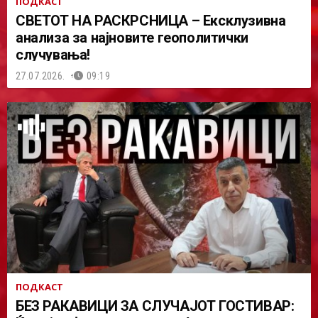
ПОДКАСТ
СВЕТОТ НА РАСКРСНИЦА – Ексклузивна
анализа за најновите геополитички
случувања!
27.07.2026.
09:19
ПОДКАСТ
БЕЗ РАКАВИЦИ ЗА СЛУЧАЈОТ ГОСТИВАР: