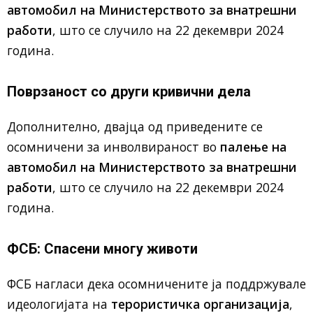
автомобил на Министерството за внатрешни
работи
, што се случило на 22 декември 2024
година.
Поврзаност со други кривични дела
Дополнително, двајца од приведените се
осомничени за инволвираност во
палење на
автомобил на Министерството за внатрешни
работи
, што се случило на 22 декември 2024
година.
ФСБ: Спасени многу животи
ФСБ нагласи дека осомничените ја поддржувале
идеологијата на
терористичка организација
,