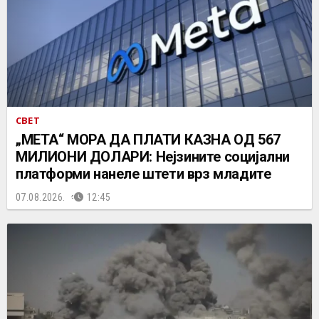
СВЕТ
„МЕТА“ МОРА ДА ПЛАТИ КАЗНА ОД 567
МИЛИОНИ ДОЛАРИ: Нејзините социјални
платформи нанеле штети врз младите
07.08.2026.
12:45