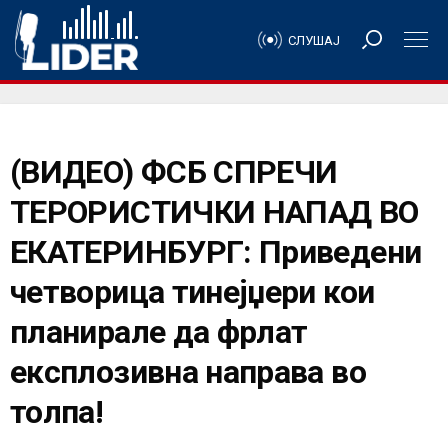
СЛУШАЈ
(ВИДЕО) ФСБ СПРЕЧИ
ТЕРОРИСТИЧКИ НАПАД ВО
ЕКАТЕРИНБУРГ: Приведени
четворица тинејџери кои
планирале да фрлат
експлозивна направа во
толпа!