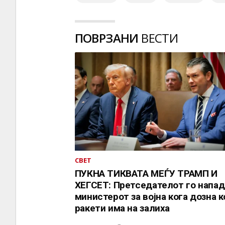
ПОВРЗАНИ
ВЕСТИ
СВЕТ
ПУКНА ТИКВАТА МЕЃУ ТРАМП И
ХЕГСЕТ: Претседателот го напад
министерот за војна кога дозна 
ракети има на залиха