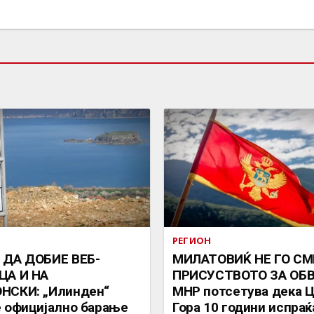
РЕГИОН
 ДА ДОБИЕ ВЕБ-
МИЛАТОВИЌ НЕ ГО СМ
ЦА И НА
ПРИСУСТВОТО ЗА ОБВ
НСКИ: „Илинден“
МНР потсетува дека 
 официјално барање
Гора 10 години испраќ