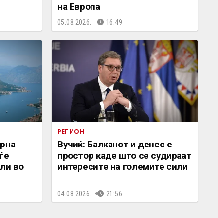
на Европа
05.08.2026.
16:49
РЕГИОН
Црна
Вучиќ: Балканот и денес е
ѓе
простор каде што се судираат
ли во
интересите на големите сили
04.08.2026.
21:56