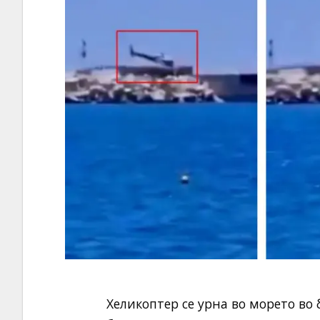
Хеликоптер се урна во морето во