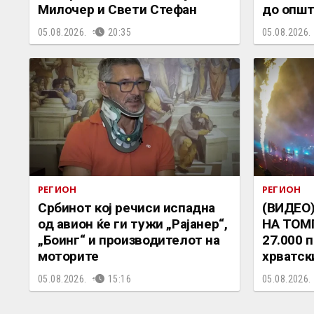
Милочер и Свети Стефан
до општ
05.08.2026.
20:35
05.08.2026.
РЕГИОН
РЕГИОН
Србинот кој речиси испадна
(ВИДЕО
од авион ќе ги тужи „Рајанер“,
НА ТОМ
„Боинг“ и производителот на
27.000 
моторите
хрватск
05.08.2026.
15:16
05.08.2026.