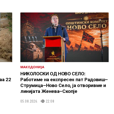
МАКЕДОНИЈА
НИКОЛОСКИ ОД НОВО СЕЛО:
аа 22
Работиме на експресен пат Радовиш–
Струмица–Ново Село, ја отворивме и
линијата Женева–Скопје
05.08.2026.
22:08