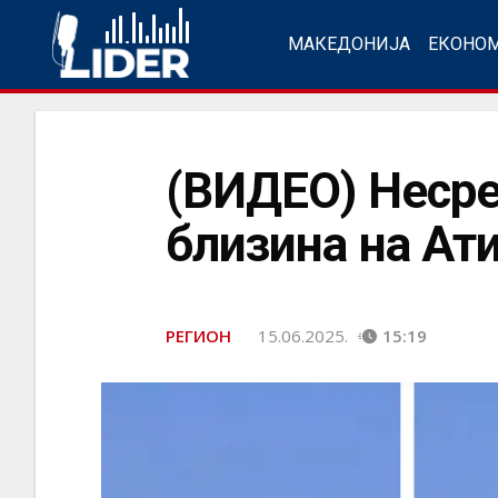
МАКЕДОНИЈА
ЕКОНО
(ВИДЕО) Несреќ
близина на Ат
РЕГИОН
15.06.2025.
15:19