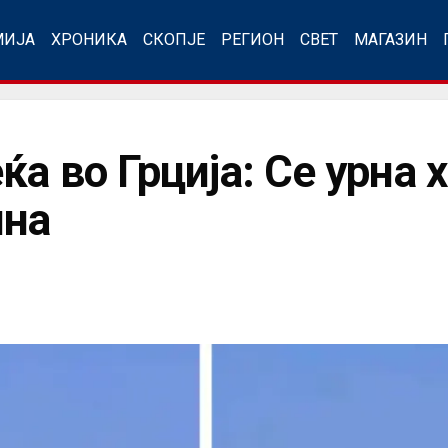
МИЈА
ХРОНИКА
СКОПЈЕ
РЕГИОН
СВЕТ
МАГАЗИН
а во Грција: Се урна 
ина