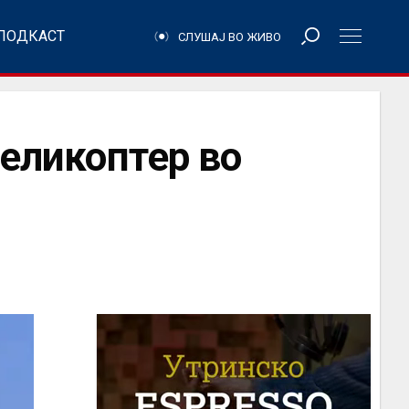
ПОДКАСТ
СЛУШАЈ ВО ЖИВО
хеликоптер во