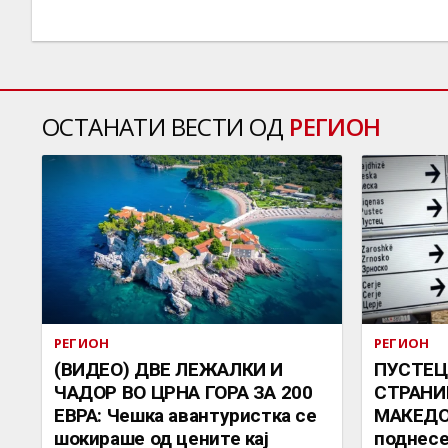
ОСТАНАТИ ВЕСТИ ОД
РЕГИОН
РЕГИОН
РЕГИОН
(ВИДЕО) ДВЕ ЛЕЖАЛКИ И
ПУСТЕЦ
ЧАДОР ВО ЦРНА ГОРА ЗА 200
СТРАНИ
ЕВРА: Чешка авантуристка се
МАКЕДО
шокираше од цените кај
поднесе