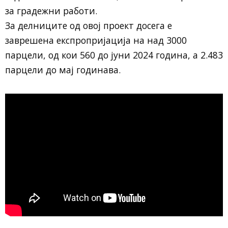
за градежни работи.
За делниците од овој проект досега е
заврешена експропријација на над 3000
парцели, од кои 560 до јуни 2024 година, а 2.483
парцели до мај годинава.