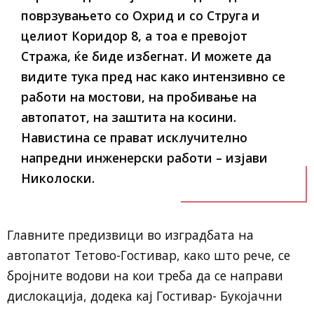
поврзувањето со Охрид и со Струга и
целиот Коридор 8, а тоа е превојот
Стража, ќе биде избегнат. И можете да
видите тука пред нас како интензивно се
работи на мостови, на пробивање на
автопатот, на заштита на косини.
Навистина се прават исклучително
напредни инженерски работи – изјави
Николоски.
Главните предизвици во изградбата на
автопатот Тетово-Гостивар, како што рече, се
бројните водови на кои треба да се направи
дислокација, додека кај Гостивар- Букојачни