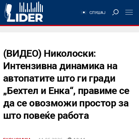
СЛУШАЈ
(ВИДЕО) Николоски:
Интензивна динамика на
автопатите што ги гради
„Бехтел и Енка“, правиме се
да се овозможи простор за
што повеќе работа