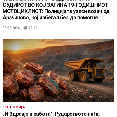
СУДИРОТ ВО КОЈ ЗАГИНА 19-ГОДИШНИОТ
МОТОЦИКЛИСТ: Полицијата уапси возач од
Арачиново, кој избегал без да помогне
08.08.2026.
12:19
ЕКОНОМИЈА
„И Здравје и работа“: Рударството паѓа,