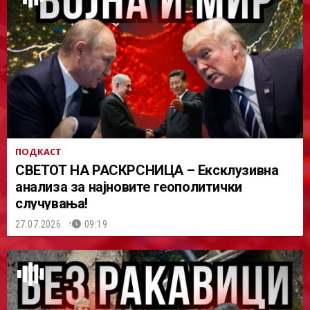
ПОДКАСТ
СВЕТОТ НА РАСКРСНИЦА – Ексклузивна
анализа за најновите геополитички
случувања!
27.07.2026.
09:19