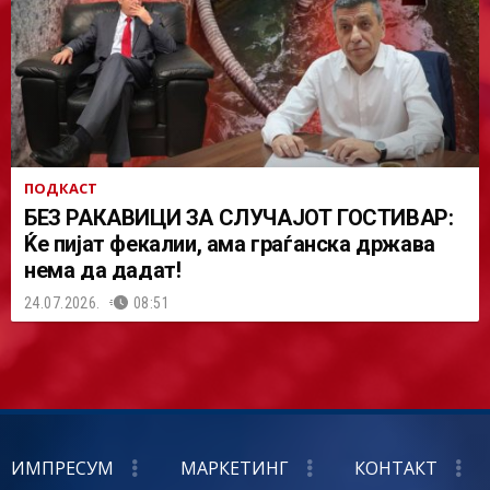
ПОДКАСТ
БЕЗ РАКАВИЦИ ЗА СЛУЧАЈОТ ГОСТИВАР:
Ќе пијат фекалии, ама граѓанска држава
нема да дадат!
24.07.2026.
08:51
ИМПРЕСУМ
МАРКЕТИНГ
КОНТАКТ