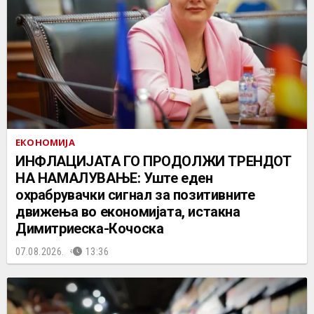
ЕКОНОМИЈА
ИНФЛАЦИЈАТА ГО ПРОДОЛЖИ ТРЕНДОТ
НА НАМАЛУВАЊЕ: Уште еден
охрабрувачки сигнал за позитивните
движења во економијата, истакна
Димитриеска-Кочоска
07.08.2026.
13:36