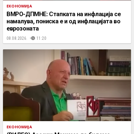
ЕКОНОМИЈА
ВМРО-ДПМНЕ: Стапката на инфлација се
намалува, пониска е и од инфлацијата во
еврозоната
08.08.2026.
11:20
ЕКОНОМИЈА