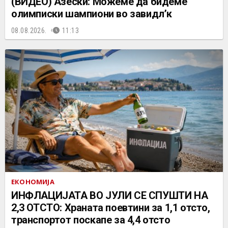
(ВИДЕО) Азески: Можеме да бидеме
олимписки шампиони во завидл’к
08.08.2026.
11:13
ЕКОНОМИЈА
ИНФЛАЦИЈАТА ВО ЈУЛИ СЕ СПУШТИ НА
2,3 ОТСТО: Храната поевтини за 1,1 отсто,
транспортот поскапе за 4,4 отсто