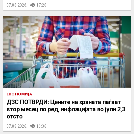
07.08.2026.
17:20
ЕКОНОМИЈА
ДЗС ПОТВРДИ: Цените на храната паѓаат
втор месец по ред, инфлацијата во јули 2,3
отсто
07.08.2026.
16:36